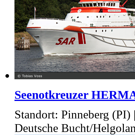
Seenotkreuzer HE
Standort: Pinneberg (PI
Deutsche Bucht/Helgola