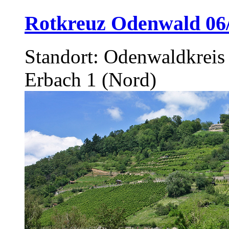
Rotkreuz Odenwald 06/
Standort: Odenwaldkrei
Erbach 1 (Nord)