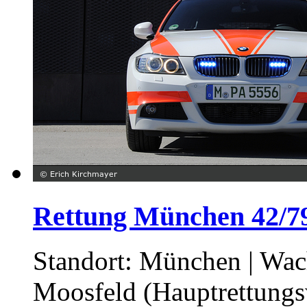
Rettung München 42/79
Standort: München | Wa
Moosfeld (Hauptrettung