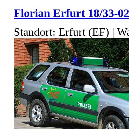
Florian Erfurt 18/33-0
Standort: Erfurt (EF) | W