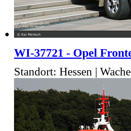
WI-37721 - Opel Front
Standort: Hessen | Wach