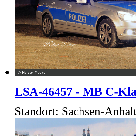
LSA-46457 - MB C-Klas
Standort: Sachsen-Anhal