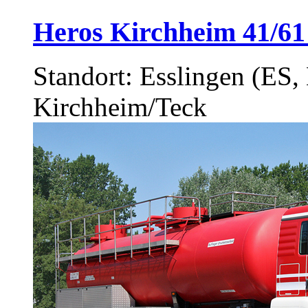
Heros Kirchheim 41/61 
Standort: Esslingen (E
Kirchheim/Teck