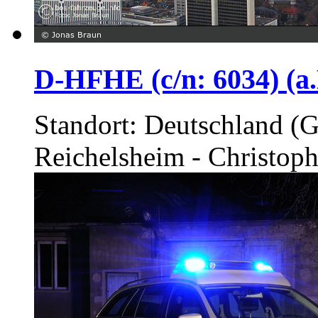
D-HFHE (c/n: 6034) (a.
Standort: Deutschland 
Reichelsheim - Christoph