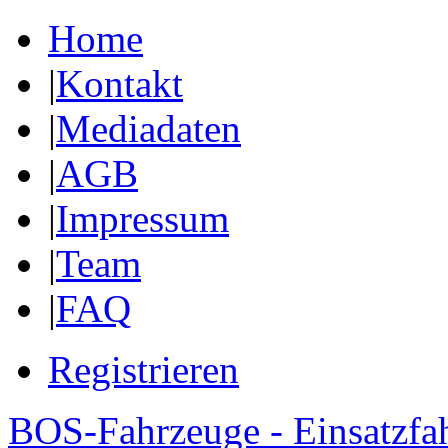
Home
|
Kontakt
|
Mediadaten
|
AGB
|
Impressum
|
Team
|
FAQ
Registrieren
BOS-Fahrzeuge - Einsatzfa