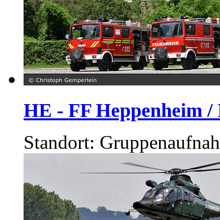
HE - FF Heppenheim / 
Standort: Gruppenaufna