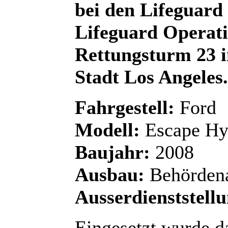
bei den Lifeguard
Lifeguard Operatio
Rettungsturm 23 i
Stadt Los Angeles.
Fahrgestell:
Ford
Modell:
Escape Hy
Baujahr:
2008
Ausbau:
Behörden
Ausserdienststellu
Eingesetzt wurde d