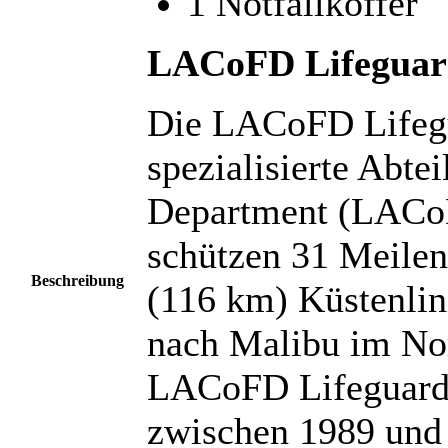
1 Notfallkoffer
LACoFD Lifeguar
Die LACoFD Lifegua
spezialisierte Abte
Department (LACo
schützen 31 Meilen
Beschreibung
(116 km) Küstenlin
nach Malibu im No
LACoFD Lifeguard O
zwischen 1989 und 