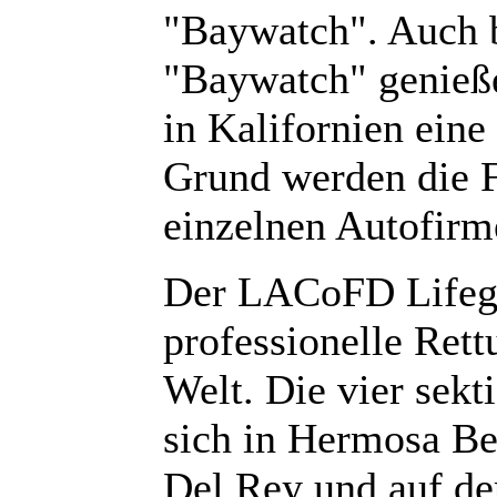
"Baywatch". Auch b
"Baywatch" genieße
in Kalifornien eine
Grund werden die F
einzelnen Autofirme
Der LACoFD Lifegua
professionelle Ret
Welt. Die vier sekt
sich in Hermosa B
Del Rey und auf der