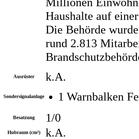
Millionen Einwohne
Haushalte auf eine
Die Behörde wurde 
rund 2.813 Mitarbei
Brandschutzbehörd
k.A.
Ausrüster
1 Warnbalken Fed
Sondersignalanlage
1/0
Besatzung
k.A.
Hubraum (cm³)