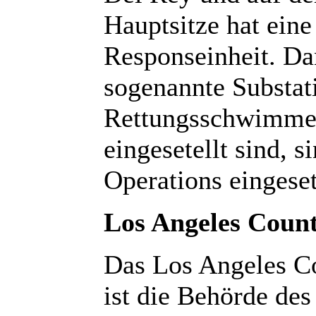
Hauptsitze hat ein
Responseinheit. Da
sogenannte Substat
Rettungsschwimmer
eingesetellt sind,
Operations eingeset
Los Angeles Coun
Das Los Angeles C
ist die Behörde de