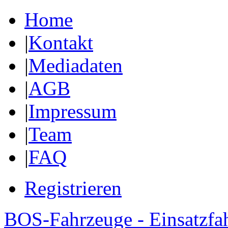
Home
|
Kontakt
|
Mediadaten
|
AGB
|
Impressum
|
Team
|
FAQ
Registrieren
BOS-Fahrzeuge - Einsatzfa