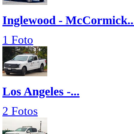
Inglewood - McCormick..
1 Foto
Los Angeles -...
2 Fotos