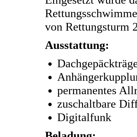
Rettungsschwimmer
von Rettungsturm 2
Ausstattung:
Dachgepäckträge
Anhängerkupplu
permanentes All
zuschaltbare Dif
Digitalfunk
Beladung: