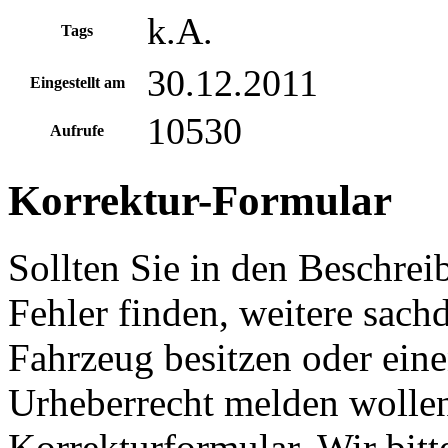
k.A.
Tags
30.12.2011
Eingestellt am
10530
Aufrufe
Korrektur-Formular
Sollten Sie in den Beschre
Fehler finden, weitere sach
Fahrzeug besitzen oder ein
Urheberrecht melden wollen
Korrekturformular. Wir bitt