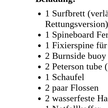
1 Surfbrett (verl
Rettungsversion
1 Spineboard Fe
1 Fixierspine fü
2 Burnside buoy
2 Peterson tube 
1 Schaufel
2 paar Flossen
2 wasserfeste H