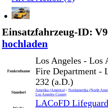
Einsatzfahrzeug-ID: V
hochladen
Los Angeles - Los 
Fire Department - 
Funkrufname
232 (a.D.)
Amerika (America)
›
Nordamerika (North Amer
Standort
Los Angeles County
LACoFD Lifeguard 