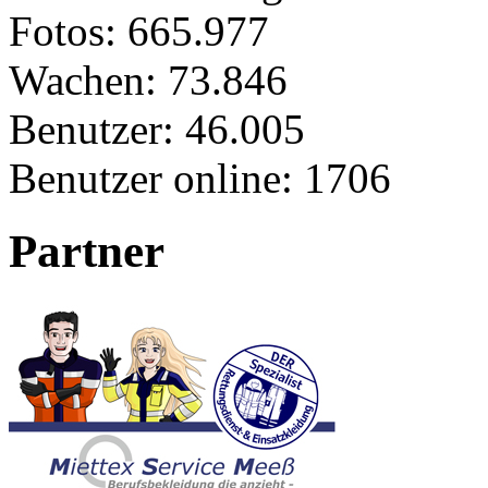
Fotos:
665.977
Wachen:
73.846
Benutzer:
46.005
Benutzer online:
1706
Partner