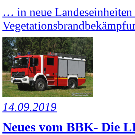
… in neue Landeseinheiten
Vegetationsbrandbekämpfu
14.09.2019
Neues vom BBK- Die L