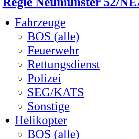
Regie Neumünster 52/NEA
Fahrzeuge
BOS (alle)
Feuerwehr
Rettungsdienst
Polizei
SEG/KATS
Sonstige
Helikopter
BOS (alle)