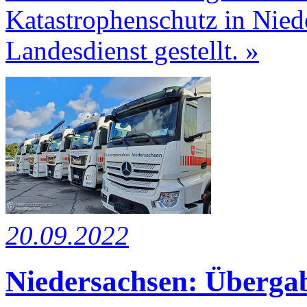
Katastrophenschutz in Nied
Landesdienst gestellt. »
20.09.2022
Niedersachsen: Übergab