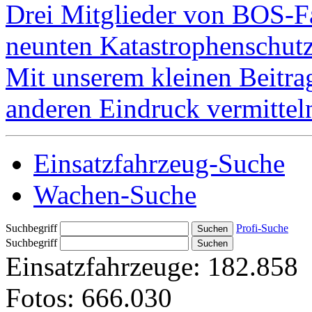
Drei Mitglieder von BOS-F
neunten Katastrophenschutz
Mit unserem kleinen Beitra
anderen Eindruck vermitteln
Einsatzfahrzeug-Suche
Wachen-Suche
Suchbegriff
Profi-Suche
Suchbegriff
Einsatzfahrzeuge:
182.858
Fotos:
666.030