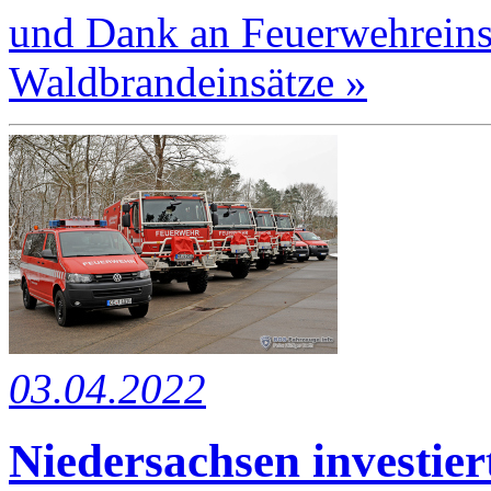
und Dank an Feuerwehreins
Waldbrandeinsätze »
03.04.2022
Niedersachsen investie