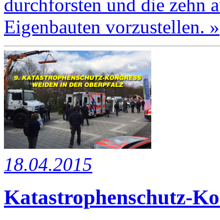
durchforsten und die zehn a
Eigenbauten vorzustellen. »
18.04.2015
Katastrophenschutz-Kon