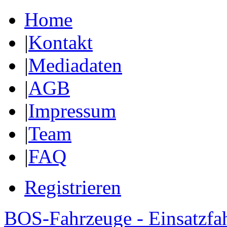
Home
|
Kontakt
|
Mediadaten
|
AGB
|
Impressum
|
Team
|
FAQ
Registrieren
BOS-Fahrzeuge - Einsatzfa