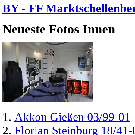
BY - FF Marktschellenbe
Neueste Fotos Innen
Akkon Gießen 03/99-01
Florian Steinburg 18/41-