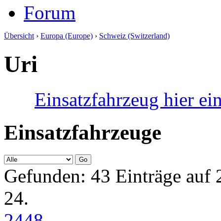
Forum
Übersicht
›
Europa (Europe)
›
Schweiz (Switzerland)
Uri
Einsatzfahrzeug hier ei
Einsatzfahrzeuge
Gefunden: 43 Einträge auf 2
24.
24
48