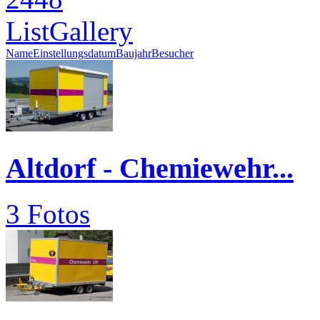
List
Gallery
Name
Einstellungsdatum
Baujahr
Besucher
Altdorf - Chemiewehr...
3 Fotos