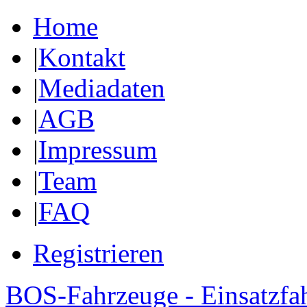
Home
|
Kontakt
|
Mediadaten
|
AGB
|
Impressum
|
Team
|
FAQ
Registrieren
BOS-Fahrzeuge - Einsatzfa