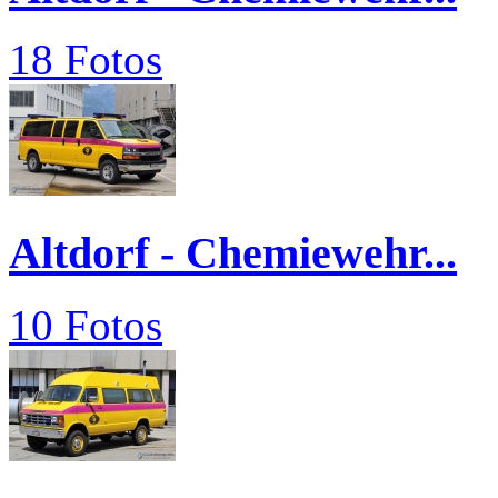
18 Fotos
Altdorf - Chemiewehr...
10 Fotos