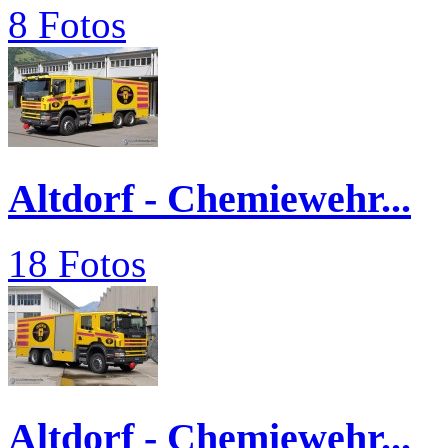
8 Fotos
Altdorf - Chemiewehr...
18 Fotos
Altdorf - Chemiewehr...