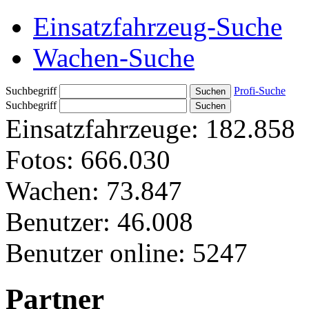
Einsatzfahrzeug-Suche
Wachen-Suche
Suchbegriff
Profi-Suche
Suchbegriff
Einsatzfahrzeuge:
182.858
Fotos:
666.030
Wachen:
73.847
Benutzer:
46.008
Benutzer online:
5247
Partner