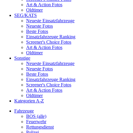
Art & Action Fotos
Oldtimer
SEG/KATS
Neueste Einsatzfahrzeuge
Neueste Fotos
Beste Fotos
Einsatzfahrzeuge Ranking
Screener's Choice Fotos
Art & Action Fotos
Oldtimer
Sonstige
Neueste Einsatzfahrzeuge
Neueste Fotos
Beste Fotos
Einsatzfahrzeuge Ranking
Screener's Choice Fotos
Art & Action Fotos
Oldtimer
Kategorien A-Z
Fahrzeuge
BOS (alle)
Feuerwehr
Rettungsdienst
Polizei