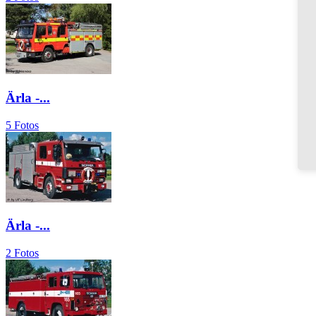
Ärla -...
5 Fotos
Ärla -...
2 Fotos