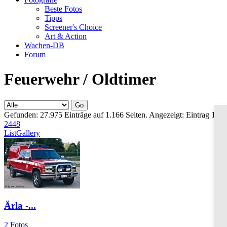
Beste Fotos
Tipps
Screener's Choice
Art & Action
Wachen-DB
Forum
Feuerwehr / Oldtimer
Gefunden: 27.975 Einträge auf 1.166 Seiten. Angezeigt: Eintrag 169 
24
48
List
Gallery
Ärla -...
2 Fotos