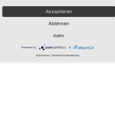
Akzeptieren
Ablehnen
mehr
Powered by
&
Impressum
|
Datenschutzerklärung