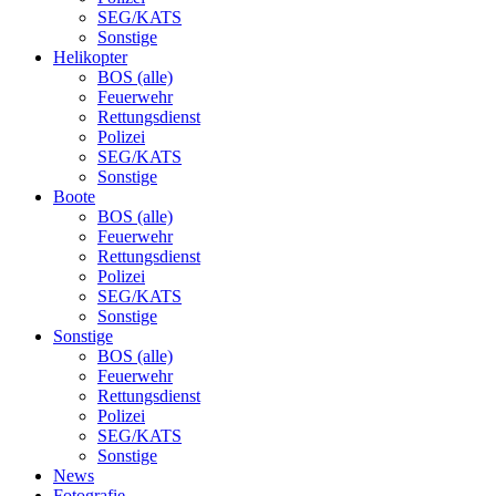
SEG/KATS
Sonstige
Helikopter
BOS (alle)
Feuerwehr
Rettungsdienst
Polizei
SEG/KATS
Sonstige
Boote
BOS (alle)
Feuerwehr
Rettungsdienst
Polizei
SEG/KATS
Sonstige
Sonstige
BOS (alle)
Feuerwehr
Rettungsdienst
Polizei
SEG/KATS
Sonstige
News
Fotografie