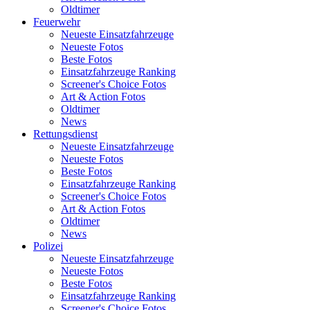
Oldtimer
Feuerwehr
Neueste Einsatzfahrzeuge
Neueste Fotos
Beste Fotos
Einsatzfahrzeuge Ranking
Screener's Choice Fotos
Art & Action Fotos
Oldtimer
News
Rettungsdienst
Neueste Einsatzfahrzeuge
Neueste Fotos
Beste Fotos
Einsatzfahrzeuge Ranking
Screener's Choice Fotos
Art & Action Fotos
Oldtimer
News
Polizei
Neueste Einsatzfahrzeuge
Neueste Fotos
Beste Fotos
Einsatzfahrzeuge Ranking
Screener's Choice Fotos