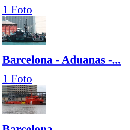
1 Foto
Barcelona - Aduanas -...
1 Foto
Barcelona -...