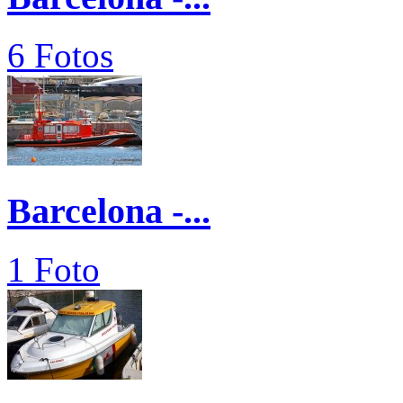
6 Fotos
Barcelona -...
1 Foto