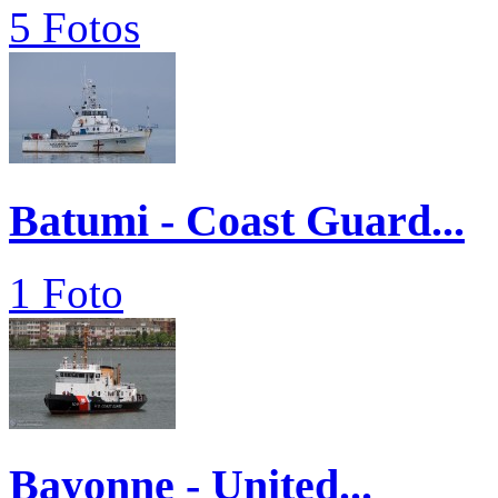
5 Fotos
Batumi - Coast Guard...
1 Foto
Bayonne - United...