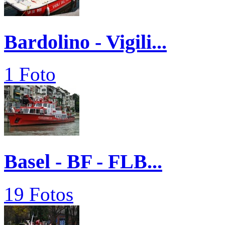
Bardolino - Vigili...
1 Foto
Basel - BF - FLB...
19 Fotos