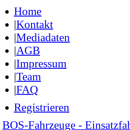
Home
|
Kontakt
|
Mediadaten
|
AGB
|
Impressum
|
Team
|
FAQ
Registrieren
BOS-Fahrzeuge - Einsatzfa