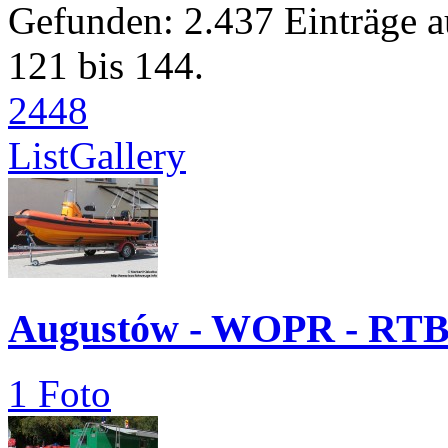
Gefunden: 2.437 Einträge a
121 bis 144.
24
48
List
Gallery
Augustów - WOPR - RT
1 Foto