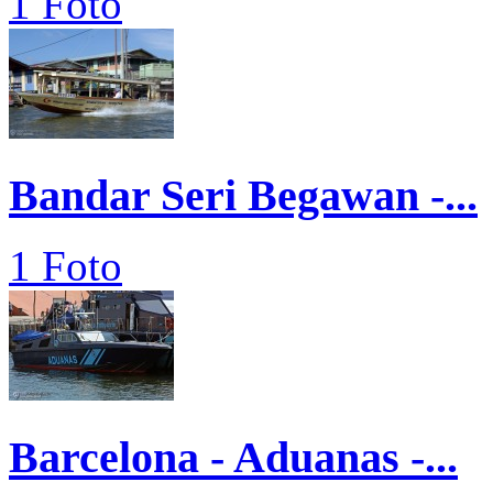
1 Foto
Bandar Seri Begawan -...
1 Foto
Barcelona - Aduanas -...