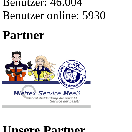
Benutzer:
46.004
Benutzer online:
5930
Partner
Unsere Partner