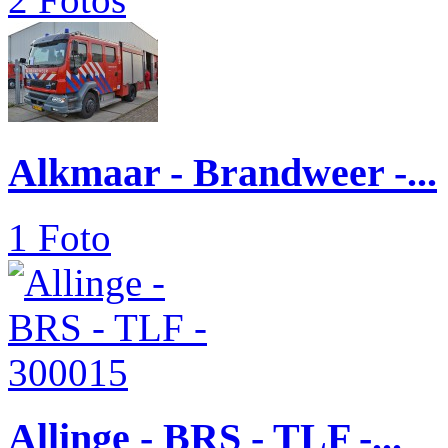
Alkmaar - Brandweer -...
1 Foto
Allinge - BRS - TLF -...