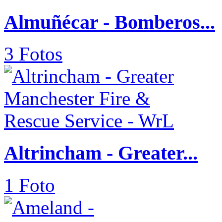
Almuñécar - Bomberos...
3 Fotos
Altrincham - Greater...
1 Foto