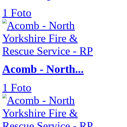
1 Foto
Acomb - North...
1 Foto