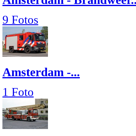
9 Fotos
Amsterdam -...
1 Foto