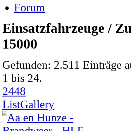
Forum
Einsatzfahrzeuge / Z
15000
Gefunden: 2.511 Einträge a
1 bis 24.
24
48
List
Gallery