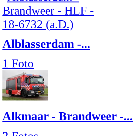
Alblasserdam -...
1 Foto
Alkmaar - Brandweer -...
2 Fotos