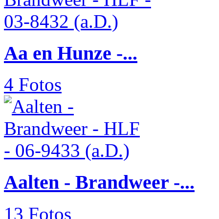
Aa en Hunze -...
4 Fotos
Aalten - Brandweer -...
13 Fotos