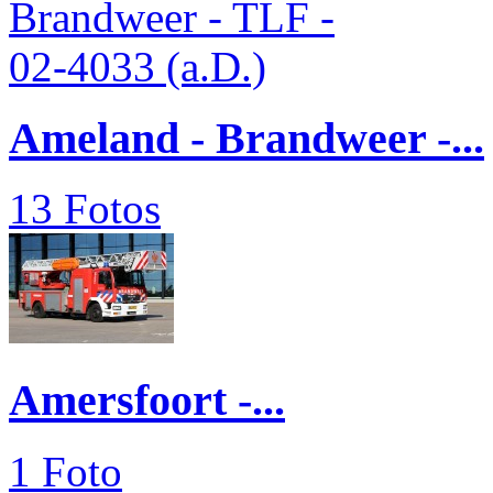
Ameland - Brandweer -...
13 Fotos
Amersfoort -...
1 Foto