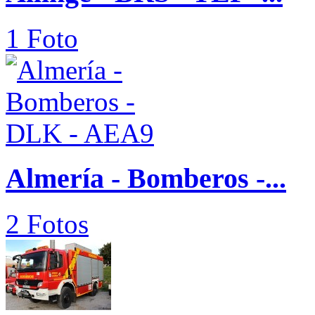
1 Foto
Almería - Bomberos -...
2 Fotos