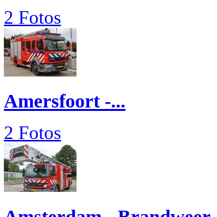
2 Fotos
Amersfoort -...
2 Fotos
Amsterdam - Brandweer..