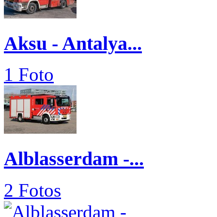
Aksu - Antalya...
1 Foto
Alblasserdam -...
2 Fotos