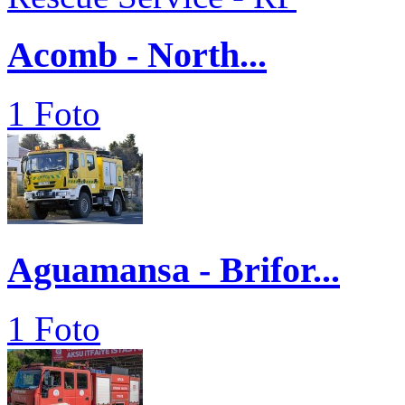
Acomb - North...
1 Foto
Aguamansa - Brifor...
1 Foto