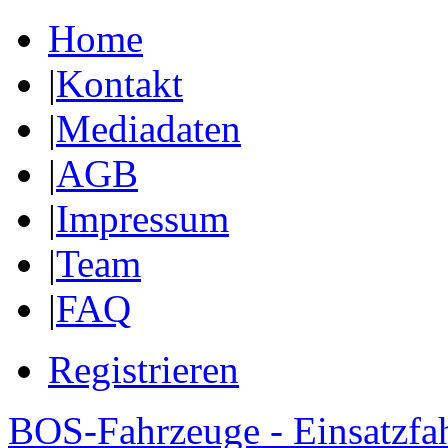
Home
|
Kontakt
|
Mediadaten
|
AGB
|
Impressum
|
Team
|
FAQ
Registrieren
BOS-Fahrzeuge - Einsatzfa