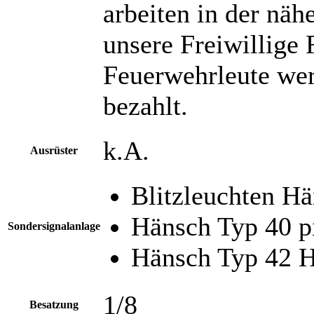
arbeiten in der n
unsere Freiwillige 
Feuerwehrleute werd
bezahlt.
k.A.
Ausrüster
Blitzleuchten H
Hänsch Typ 40 pi
Sondersignalanlage
Hänsch Typ 42 H
1/8
Besatzung