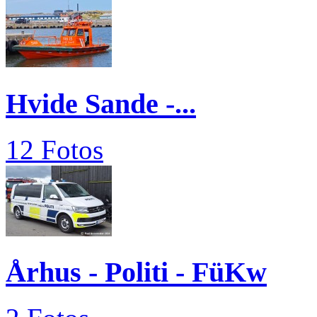
Hvide Sande -...
12 Fotos
Århus - Politi - FüKw