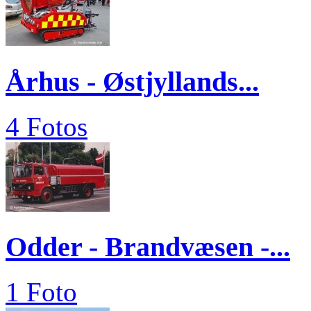
Århus - Østjyllands...
4 Fotos
Odder - Brandvæsen -...
1 Foto