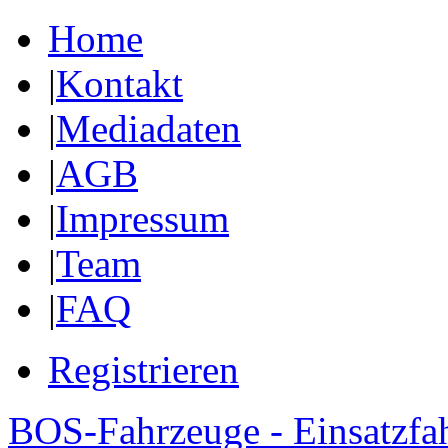
Home
|
Kontakt
|
Mediadaten
|
AGB
|
Impressum
|
Team
|
FAQ
Registrieren
BOS-Fahrzeuge - Einsatzfa