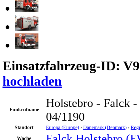
Einsatzfahrzeug-ID: V
hochladen
Holstebro - Falck -
Funkrufname
04/1190
Standort
Europa (Europe)
›
Dänemark (Denmark)
›
Regi
Falck Holstebro (
Wache