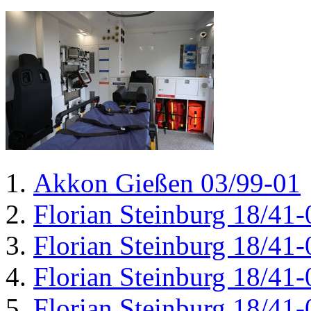
Akkon Gießen 03/99-01
Florian Steinburg 18/41-
Florian Steinburg 18/41-
Florian Steinburg 18/41-
Florian Steinburg 18/41-