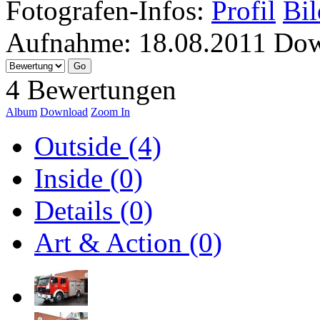
Fotografen-Infos:
Profil
Bil
Aufnahme:
18.08.2011
Dow
4 Bewertungen
Album
Download
Zoom In
Outside (4)
Inside (0)
Details (0)
Art & Action (0)