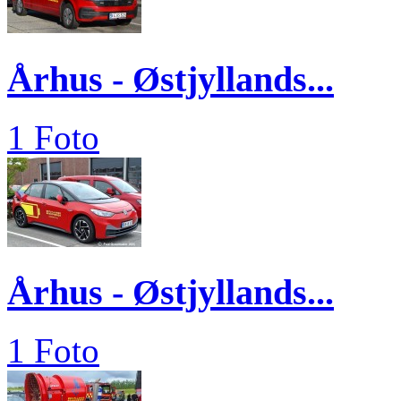
Århus - Østjyllands...
1 Foto
Århus - Østjyllands...
1 Foto