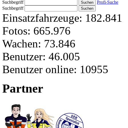
Suchbegriff
Profi-Suche
Suchbegriff
Einsatzfahrzeuge:
182.841
Fotos:
665.976
Wachen:
73.846
Benutzer:
46.005
Benutzer online:
10955
Partner