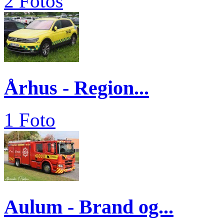
2 Fotos
Århus - Region...
1 Foto
Aulum - Brand og...