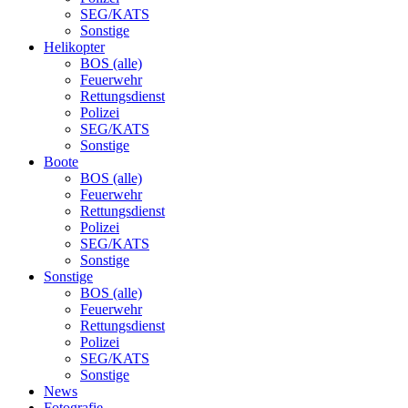
SEG/KATS
Sonstige
Helikopter
BOS (alle)
Feuerwehr
Rettungsdienst
Polizei
SEG/KATS
Sonstige
Boote
BOS (alle)
Feuerwehr
Rettungsdienst
Polizei
SEG/KATS
Sonstige
Sonstige
BOS (alle)
Feuerwehr
Rettungsdienst
Polizei
SEG/KATS
Sonstige
News
Fotografie