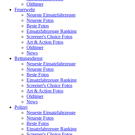
Oldtimer
Feuerwehr
Neueste Einsatzfahrzeuge
Neueste Fotos
Beste Fotos
Einsatzfahrzeuge Ranking
Screener's Choice Fotos
Art & Action Fotos
Oldtimer
News
Rettungsdienst
Neueste Einsatzfahrzeuge
Neueste Fotos
Beste Fotos
Einsatzfahrzeuge Ranking
Screener's Choice Fotos
Art & Action Fotos
Oldtimer
News
Polizei
Neueste Einsatzfahrzeuge
Neueste Fotos
Beste Fotos
Einsatzfahrzeuge Ranking
Screener's Choice Fotos