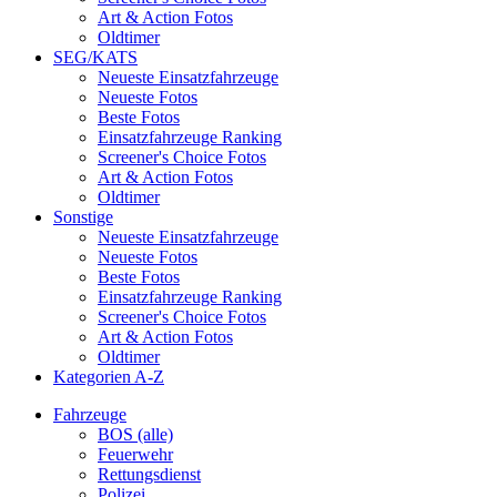
Art & Action Fotos
Oldtimer
SEG/KATS
Neueste Einsatzfahrzeuge
Neueste Fotos
Beste Fotos
Einsatzfahrzeuge Ranking
Screener's Choice Fotos
Art & Action Fotos
Oldtimer
Sonstige
Neueste Einsatzfahrzeuge
Neueste Fotos
Beste Fotos
Einsatzfahrzeuge Ranking
Screener's Choice Fotos
Art & Action Fotos
Oldtimer
Kategorien A-Z
Fahrzeuge
BOS (alle)
Feuerwehr
Rettungsdienst
Polizei