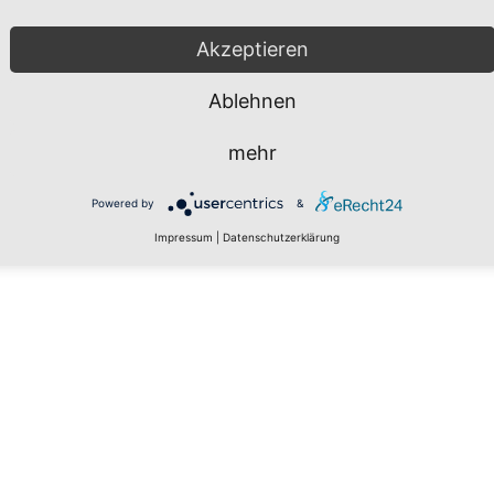
Akzeptieren
Ablehnen
mehr
Powered by
&
Impressum
|
Datenschutzerklärung