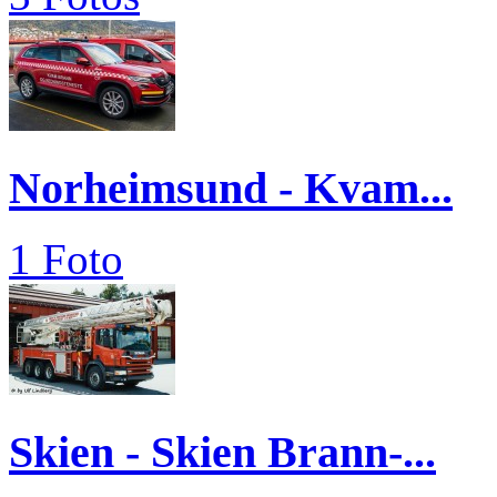
Norheimsund - Kvam...
1 Foto
Skien - Skien Brann-...