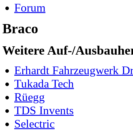
Forum
Braco
Weitere Auf-/Ausbauher
Erhardt Fahrzeugwerk D
Tukada Tech
Rüegg
TDS Invents
Selectric