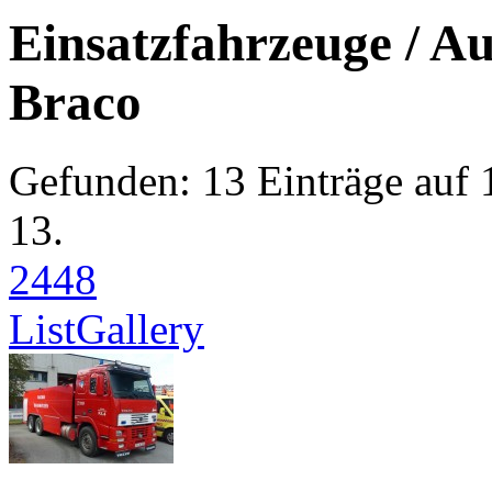
Einsatzfahrzeuge / Au
Braco
Gefunden: 13 Einträge auf 1
13.
24
48
List
Gallery