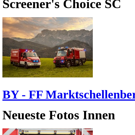
Screener's Choice
SC
BY - FF Marktschellenbe
Neueste Fotos Innen