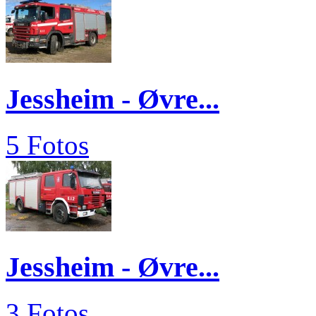
Jessheim - Øvre...
5 Fotos
Jessheim - Øvre...
3 Fotos