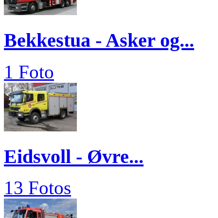
Bekkestua - Asker og...
1 Foto
Eidsvoll - Øvre...
13 Fotos