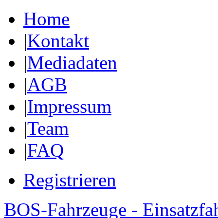
Home
|
Kontakt
|
Mediadaten
|
AGB
|
Impressum
|
Team
|
FAQ
Registrieren
BOS-Fahrzeuge - Einsatzfa