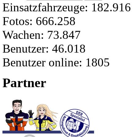
Einsatzfahrzeuge:
182.916
Fotos:
666.258
Wachen:
73.847
Benutzer:
46.018
Benutzer online:
1805
Partner