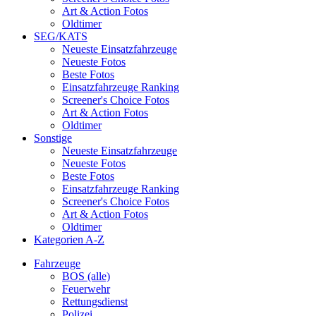
Art & Action Fotos
Oldtimer
SEG/KATS
Neueste Einsatzfahrzeuge
Neueste Fotos
Beste Fotos
Einsatzfahrzeuge Ranking
Screener's Choice Fotos
Art & Action Fotos
Oldtimer
Sonstige
Neueste Einsatzfahrzeuge
Neueste Fotos
Beste Fotos
Einsatzfahrzeuge Ranking
Screener's Choice Fotos
Art & Action Fotos
Oldtimer
Kategorien A-Z
Fahrzeuge
BOS (alle)
Feuerwehr
Rettungsdienst
Polizei