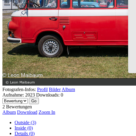
Fotografen-Infos:
Profil
Bilder
Album
Aufnahme:
2023
Downloads:
0
2 Bewertungen
Album
Download
Zoom In
Outside (3)
Inside (0)
Details (0)