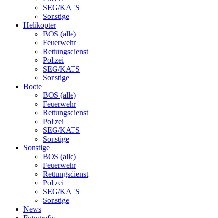
SEG/KATS
Sonstige
Helikopter
BOS (alle)
Feuerwehr
Rettungsdienst
Polizei
SEG/KATS
Sonstige
Boote
BOS (alle)
Feuerwehr
Rettungsdienst
Polizei
SEG/KATS
Sonstige
Sonstige
BOS (alle)
Feuerwehr
Rettungsdienst
Polizei
SEG/KATS
Sonstige
News
Fotografie