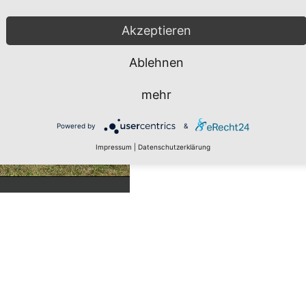
Akzeptieren
Ablehnen
mehr
Powered by
&
Impressum
|
Datenschutzerklärung