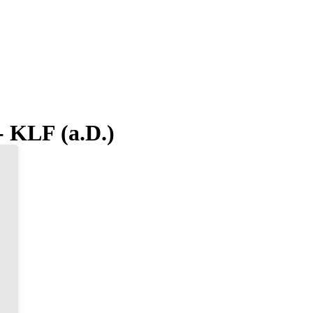
- KLF (a.D.)