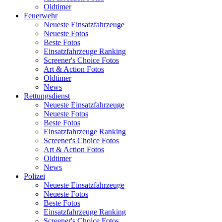
Oldtimer
Feuerwehr
Neueste Einsatzfahrzeuge
Neueste Fotos
Beste Fotos
Einsatzfahrzeuge Ranking
Screener's Choice Fotos
Art & Action Fotos
Oldtimer
News
Rettungsdienst
Neueste Einsatzfahrzeuge
Neueste Fotos
Beste Fotos
Einsatzfahrzeuge Ranking
Screener's Choice Fotos
Art & Action Fotos
Oldtimer
News
Polizei
Neueste Einsatzfahrzeuge
Neueste Fotos
Beste Fotos
Einsatzfahrzeuge Ranking
Screener's Choice Fotos