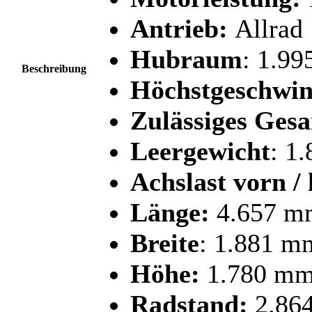
Antrieb:
Allrad
Hubraum
: 1.99
Beschreibung
Höchstgeschwin
Zulässiges Ges
Leergewicht
: 1
Achslast vorn / 
Länge:
4.657 m
Breite
: 1.881 m
Höhe:
1.780 mm
Radstand:
2.86