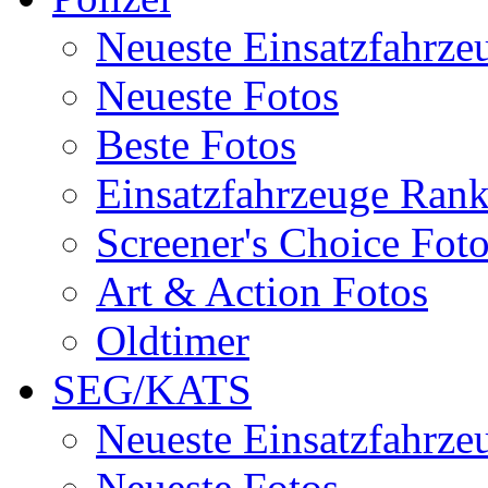
Neueste Einsatzfahrze
Neueste Fotos
Beste Fotos
Einsatzfahrzeuge Ran
Screener's Choice Fot
Art & Action Fotos
Oldtimer
SEG/KATS
Neueste Einsatzfahrze
Neueste Fotos