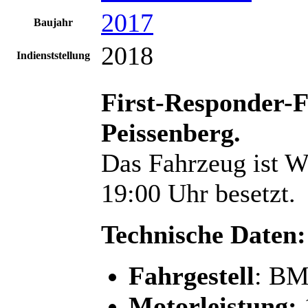
2017
Baujahr
2018
Indienststellung
First-Responder-F
Peissenberg.
Das Fahrzeug ist We
19:00 Uhr besetzt.
Technische Daten:
F
ahrgestell
: BM
Motorleistung: