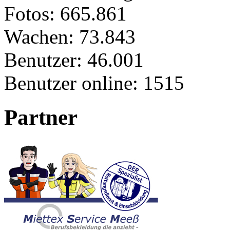
Fotos:
665.861
Wachen:
73.843
Benutzer:
46.001
Benutzer online:
1515
Partner