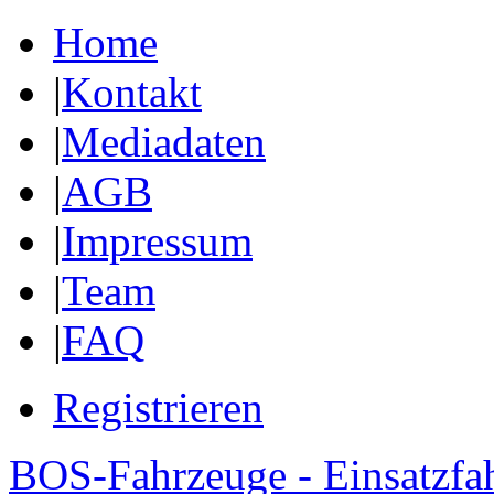
Home
|
Kontakt
|
Mediadaten
|
AGB
|
Impressum
|
Team
|
FAQ
Registrieren
BOS-Fahrzeuge - Einsatzfa