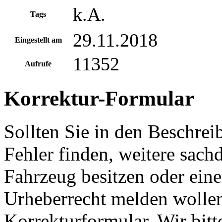
k.A.
Tags
29.11.2018
Eingestellt am
11352
Aufrufe
Korrektur-Formular
Sollten Sie in den Beschre
Fehler finden, weitere sach
Fahrzeug besitzen oder ein
Urheberrecht melden wollen
Korrekturformular. Wir bitt