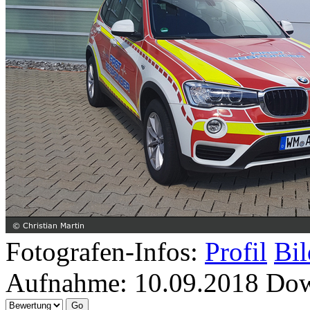
Fotografen-Infos:
Profil
Bil
Aufnahme:
10.09.2018
Dow