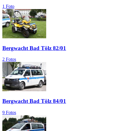
1 Foto
Bergwacht Bad Tölz 82/01
2 Fotos
Bergwacht Bad Tölz 84/01
9 Fotos