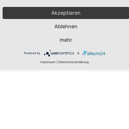
Akzeptieren
Ablehnen
mehr
Powered by
&
Impressum
|
Datenschutzerklärung