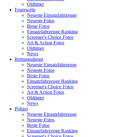
Oldtimer
Feuerwehr
Neueste Einsatzfahrzeuge
Neueste Fotos
Beste Fotos
Einsatzfahrzeuge Ranking
Screener's Choice Fotos
Art & Action Fotos
Oldtimer
News
Rettungsdienst
Neueste Einsatzfahrzeuge
Neueste Fotos
Beste Fotos
Einsatzfahrzeuge Ranking
Screener's Choice Fotos
Art & Action Fotos
Oldtimer
News
Polizei
Neueste Einsatzfahrzeuge
Neueste Fotos
Beste Fotos
Einsatzfahrzeuge Ranking
Screener's Choice Fotos