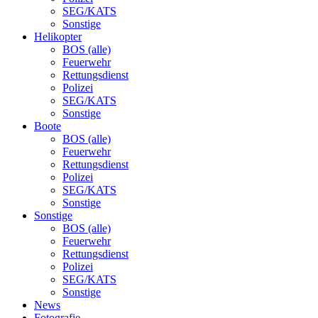
SEG/KATS
Sonstige
Helikopter
BOS (alle)
Feuerwehr
Rettungsdienst
Polizei
SEG/KATS
Sonstige
Boote
BOS (alle)
Feuerwehr
Rettungsdienst
Polizei
SEG/KATS
Sonstige
Sonstige
BOS (alle)
Feuerwehr
Rettungsdienst
Polizei
SEG/KATS
Sonstige
News
Fotografie