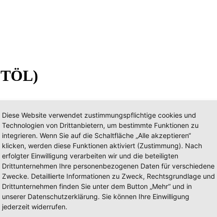
, TÖL)
Diese Website verwendet zustimmungspflichtige cookies und
Technologien von Drittanbietern, um bestimmte Funktionen zu
integrieren. Wenn Sie auf die Schaltfläche „Alle akzeptieren“
klicken, werden diese Funktionen aktiviert (Zustimmung). Nach
erfolgter Einwilligung verarbeiten wir und die beteiligten
Drittunternehmen Ihre personenbezogenen Daten für verschiedene
Zwecke. Detaillierte Informationen zu Zweck, Rechtsgrundlage und
 Leitstelle Oberland (WM, GAP, T
Drittunternehmen finden Sie unter dem Button „Mehr“ und in
unserer Datenschutzerklärung. Sie können Ihre Einwilligung
jederzeit widerrufen.