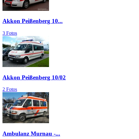
Akkon Peißenberg 10...
3 Fotos
Akkon Peißenberg 10/02
2 Fotos
Ambulanz Murnau -...