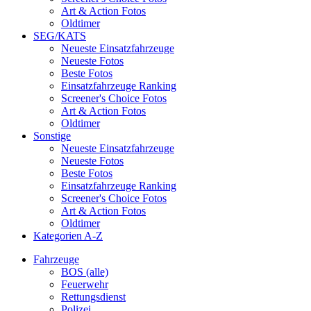
Art & Action Fotos
Oldtimer
SEG/KATS
Neueste Einsatzfahrzeuge
Neueste Fotos
Beste Fotos
Einsatzfahrzeuge Ranking
Screener's Choice Fotos
Art & Action Fotos
Oldtimer
Sonstige
Neueste Einsatzfahrzeuge
Neueste Fotos
Beste Fotos
Einsatzfahrzeuge Ranking
Screener's Choice Fotos
Art & Action Fotos
Oldtimer
Kategorien A-Z
Fahrzeuge
BOS (alle)
Feuerwehr
Rettungsdienst
Polizei