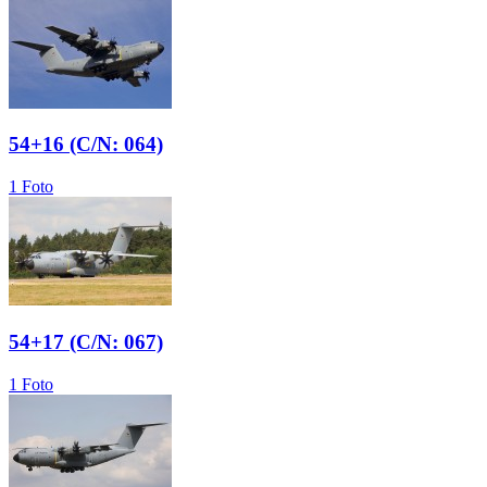
54+16 (C/N: 064)
1 Foto
54+17 (C/N: 067)
1 Foto