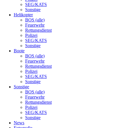
SEG/KATS
Sonstige
Helikopter
BOS (alle)
Feuerwehr
Rettungsdienst
Polizei
SEG/KATS
Sonstige
Boote
BOS (alle)
Feuerwehr
Rettungsdienst
Polizei
SEG/KATS
Sonstige
Sonstige
BOS (alle)
Feuerwehr
Rettungsdienst
Polizei
SEG/KATS
Sonstige
News
Fotografie