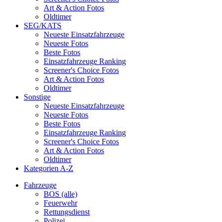
Art & Action Fotos
Oldtimer
SEG/KATS
Neueste Einsatzfahrzeuge
Neueste Fotos
Beste Fotos
Einsatzfahrzeuge Ranking
Screener's Choice Fotos
Art & Action Fotos
Oldtimer
Sonstige
Neueste Einsatzfahrzeuge
Neueste Fotos
Beste Fotos
Einsatzfahrzeuge Ranking
Screener's Choice Fotos
Art & Action Fotos
Oldtimer
Kategorien A-Z
Fahrzeuge
BOS (alle)
Feuerwehr
Rettungsdienst
Polizei