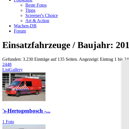
Beste Fotos
Tipps
Screener's Choice
Art & Action
Wachen-DB
Forum
Einsatzfahrzeuge / Baujahr: 20
Gefunden: 3.230 Einträge auf 135 Seiten. Angezeigt: Eintrag 1 bis 24
24
48
List
Gallery
's-Hertogenbosch -...
1 Foto