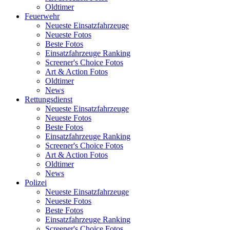
Oldtimer
Feuerwehr
Neueste Einsatzfahrzeuge
Neueste Fotos
Beste Fotos
Einsatzfahrzeuge Ranking
Screener's Choice Fotos
Art & Action Fotos
Oldtimer
News
Rettungsdienst
Neueste Einsatzfahrzeuge
Neueste Fotos
Beste Fotos
Einsatzfahrzeuge Ranking
Screener's Choice Fotos
Art & Action Fotos
Oldtimer
News
Polizei
Neueste Einsatzfahrzeuge
Neueste Fotos
Beste Fotos
Einsatzfahrzeuge Ranking
Screener's Choice Fotos