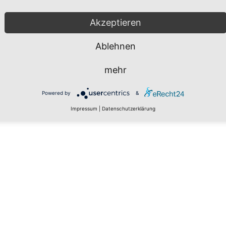
Akzeptieren
Ablehnen
mehr
Powered by
&
Impressum
|
Datenschutzerklärung