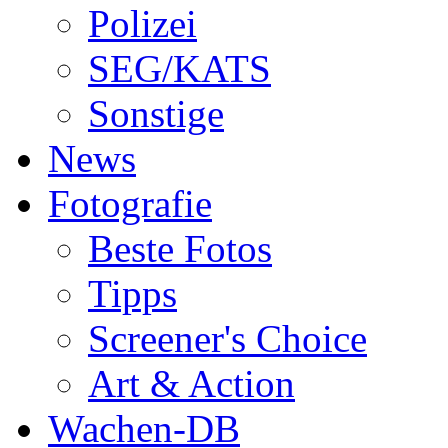
Polizei
SEG/KATS
Sonstige
News
Fotografie
Beste Fotos
Tipps
Screener's Choice
Art & Action
Wachen-DB