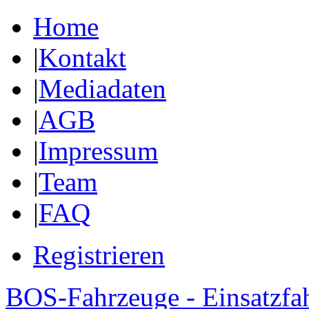
Home
|
Kontakt
|
Mediadaten
|
AGB
|
Impressum
|
Team
|
FAQ
Registrieren
BOS-Fahrzeuge - Einsatzfa