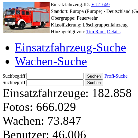
Einsatzfahrzeug-ID:
V121669
Standort:
Europa (Europe) › Deutschland (G
Obergruppe: Feuerwehr
Klassifizierung: Löschgruppenfahrzeug
Hinzugefügt von:
Tim Raml
Details
Einsatzfahrzeug-Suche
Wachen-Suche
Suchbegriff
Profi-Suche
Suchbegriff
Einsatzfahrzeuge:
182.858
Fotos:
666.029
Wachen:
73.847
Benutzer:
46.006