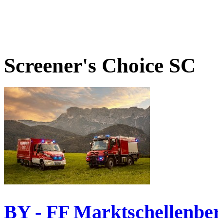
Screener's Choice
SC
BY - FF Marktschellenbe