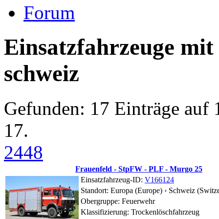
Forum
Einsatzfahrzeuge mit
schweiz
Gefunden: 17 Einträge auf 1
17.
24
48
Frauenfeld - StpFW - PLF - Murgo 25
Einsatzfahrzeug-ID:
V166124
Standort:
Europa (Europe) › Schweiz (Switze
Obergruppe: Feuerwehr
Klassifizierung: Trockenlöschfahrzeug