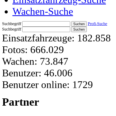
Wachen-Suche
Suchbegriff
Profi-Suche
Suchbegriff
Einsatzfahrzeuge:
182.858
Fotos:
666.029
Wachen:
73.847
Benutzer:
46.006
Benutzer online:
1729
Partner