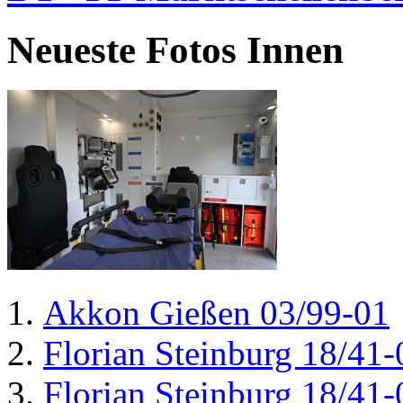
Neueste Fotos Innen
Akkon Gießen 03/99-01
Florian Steinburg 18/41-
Florian Steinburg 18/41-