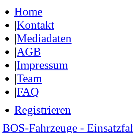
Home
|
Kontakt
|
Mediadaten
|
AGB
|
Impressum
|
Team
|
FAQ
Registrieren
BOS-Fahrzeuge - Einsatzfa