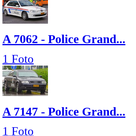
A 7062 - Police Grand...
1 Foto
A 7147 - Police Grand...
1 Foto