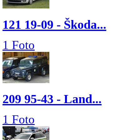
121 19-09 - Škoda...
1 Foto
209 95-43 - Land...
1 Foto