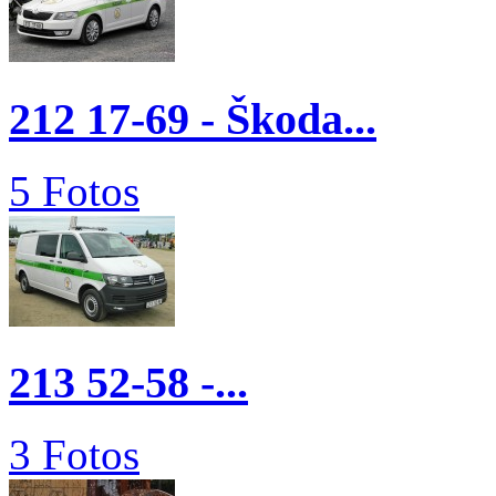
212 17-69 - Škoda...
5 Fotos
213 52-58 -...
3 Fotos