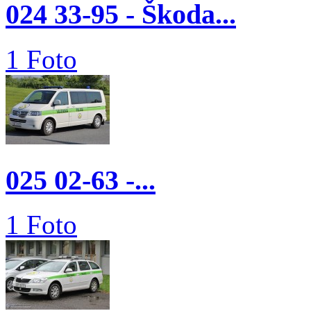
024 33-95 - Škoda...
1 Foto
025 02-63 -...
1 Foto