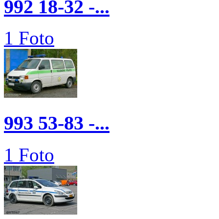
992 18-32 -...
1 Foto
993 53-83 -...
1 Foto