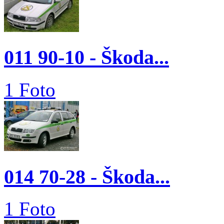
011 90-10 - Škoda...
1 Foto
014 70-28 - Škoda...
1 Foto