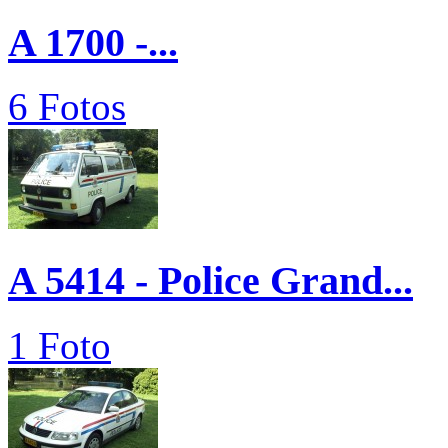
A 1700 -...
6 Fotos
A 5414 - Police Grand...
1 Foto