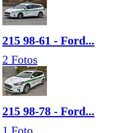
215 98-61 - Ford...
2 Fotos
215 98-78 - Ford...
1 Foto