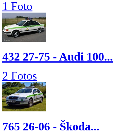
1 Foto
432 27-75 - Audi 100...
2 Fotos
765 26-06 - Škoda...