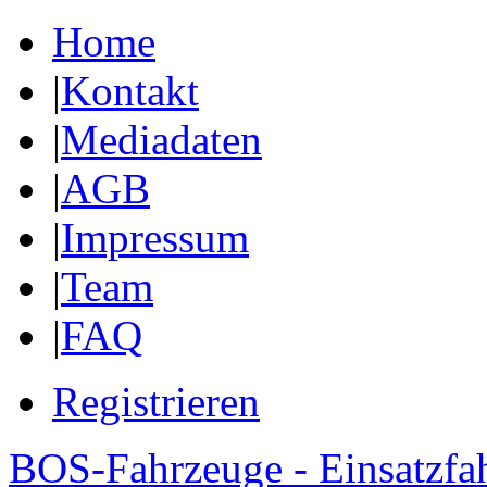
Home
|
Kontakt
|
Mediadaten
|
AGB
|
Impressum
|
Team
|
FAQ
Registrieren
BOS-Fahrzeuge - Einsatzfa