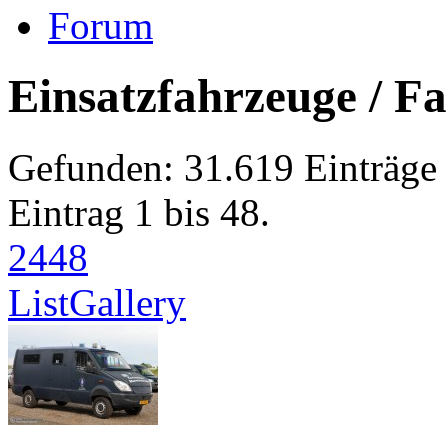
Forum
Einsatzfahrzeuge / Fa
Gefunden: 31.619 Einträge 
Eintrag 1 bis 48.
24
48
List
Gallery