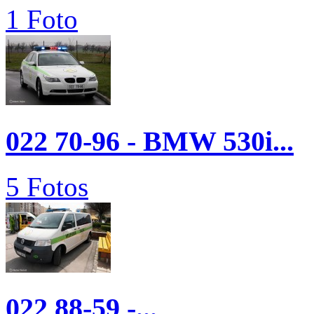
1 Foto
022 70-96 - BMW 530i...
5 Fotos
022 88-59 -...