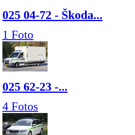
025 04-72 - Škoda...
1 Foto
025 62-23 -...
4 Fotos