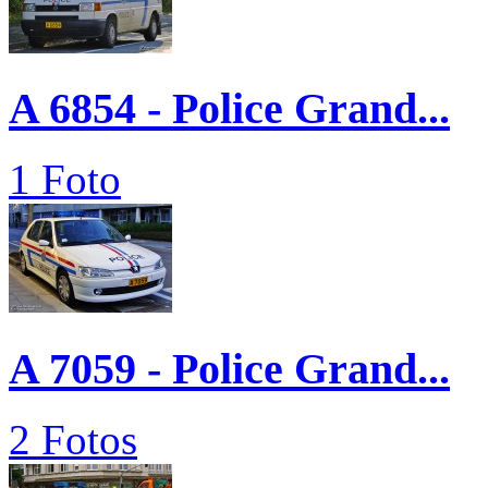
A 6854 - Police Grand...
1 Foto
A 7059 - Police Grand...
2 Fotos