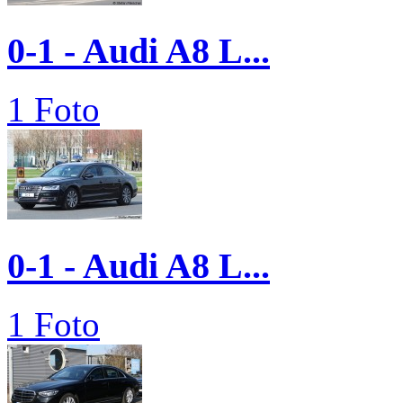
0-1 - Audi A8 L...
1 Foto
0-1 - Audi A8 L...
1 Foto