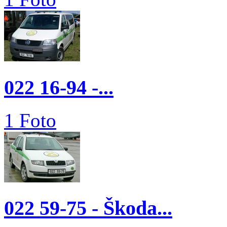
022 16-94 -...
1 Foto
022 59-75 - Škoda...