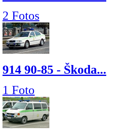
2 Fotos
914 90-85 - Škoda...
1 Foto