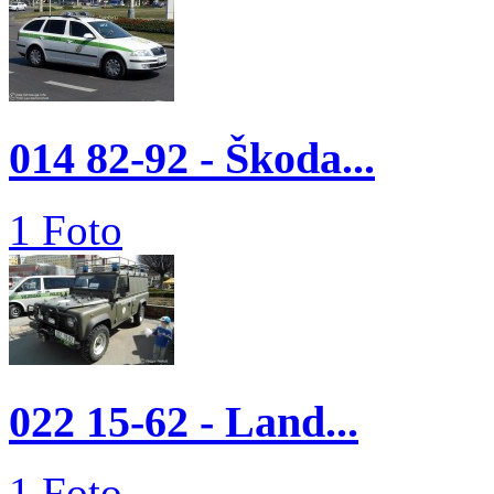
014 82-92 - Škoda...
1 Foto
022 15-62 - Land...
1 Foto