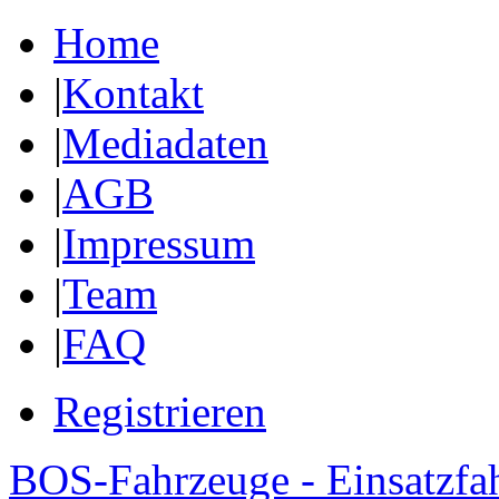
Home
|
Kontakt
|
Mediadaten
|
AGB
|
Impressum
|
Team
|
FAQ
Registrieren
BOS-Fahrzeuge - Einsatzfa