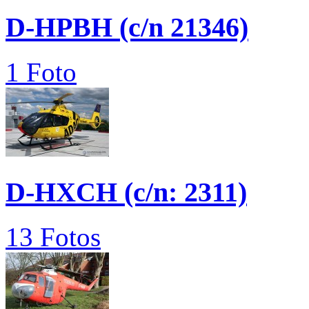
D-HPBH (c/n 21346)
1 Foto
D-HXCH (c/n: 2311)
13 Fotos