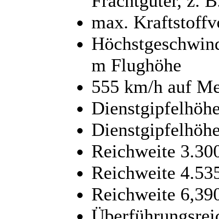
Frachtgüter, z. 
max. Kraftstoffvo
Höchstgeschwind
m Flughöhe
555 km/h auf M
Dienstgipfelhöh
Dienstgipfelhöh
Reichweite 3.30
Reichweite 4.53
Reichweite 6,39
Überführungsrei