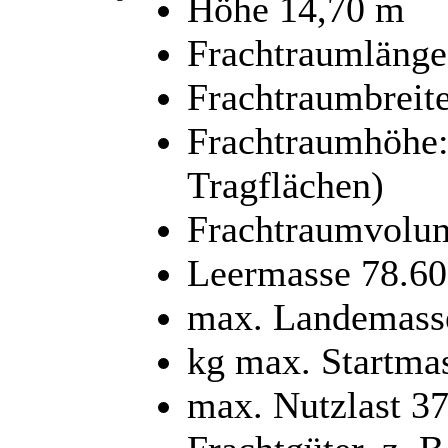
Höhe 14,70 m
Frachtraumlänge
Frachtraumbreit
Frachtraumhöhe:
Tragflächen)
Frachtraumvolu
Leermasse 78.60
max. Landemass
kg max. Startma
max. Nutzlast 37