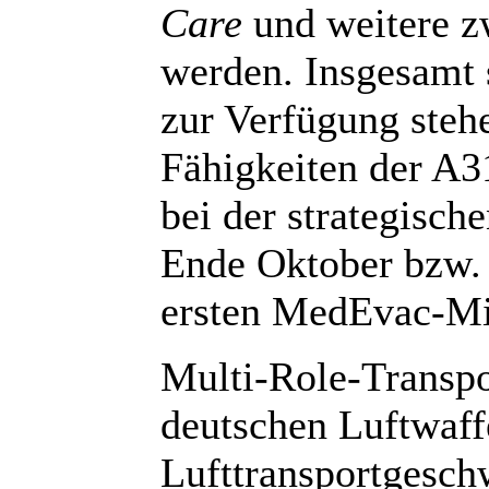
Care
und weitere z
werden. Insgesamt s
zur Verfügung steh
Fähigkeiten der A
bei der strategisc
Ende Oktober bzw.
ersten MedEvac-Mi
Multi-Role-Transp
deutschen Luftwaffe
Lufttransportgesch