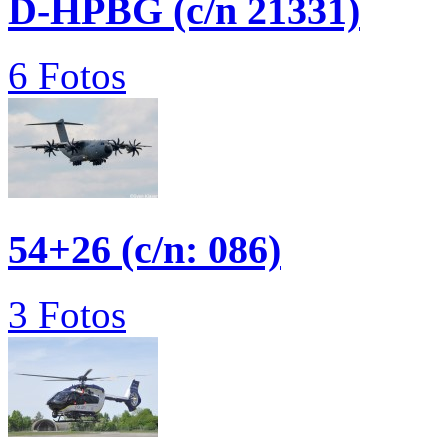
D-HPBG (c/n 21331)
6 Fotos
54+26 (c/n: 086)
3 Fotos