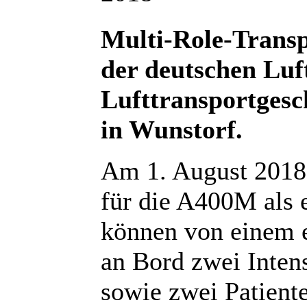
Multi-Role-Trans
der deutschen Luft
Lufttransportgesc
in Wunstorf.
Am 1. August 2018
für die A400M als e
können von einem 
an Bord zwei Intens
sowie zwei Patient