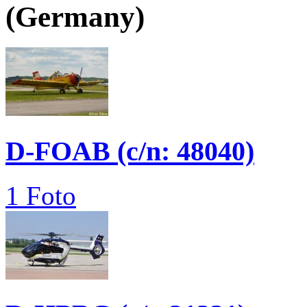
(Germany)
D-FOAB (c/n: 48040)
1 Foto