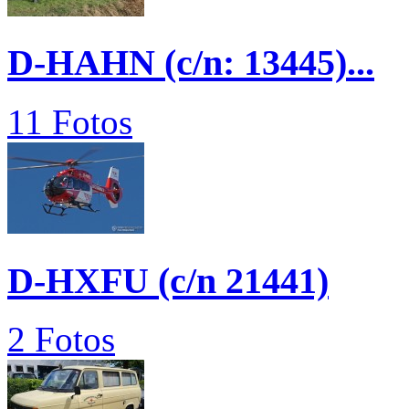
D-HAHN (c/n: 13445)...
11 Fotos
D-HXFU (c/n 21441)
2 Fotos