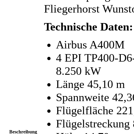
Fliegerhorst Wunst
Technische Daten:
Airbus A400M
4 EPI TP400-D6-
8.250 kW
Länge 45,10 m
Spannweite 42,
Flügelfläche 221
Flügelstreckung 
Beschreibung