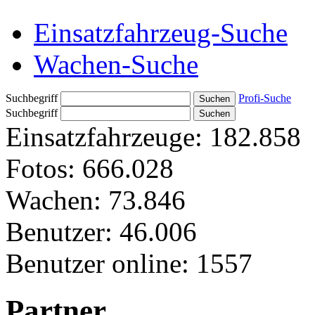
Einsatzfahrzeug-Suche
Wachen-Suche
Suchbegriff
Profi-Suche
Suchbegriff
Einsatzfahrzeuge:
182.858
Fotos:
666.028
Wachen:
73.846
Benutzer:
46.006
Benutzer online:
1557
Partner