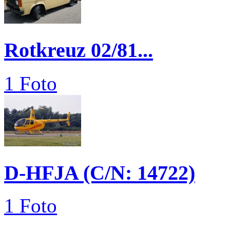
Rotkreuz 02/81...
1 Foto
D-HFJA (C/N: 14722)
1 Foto