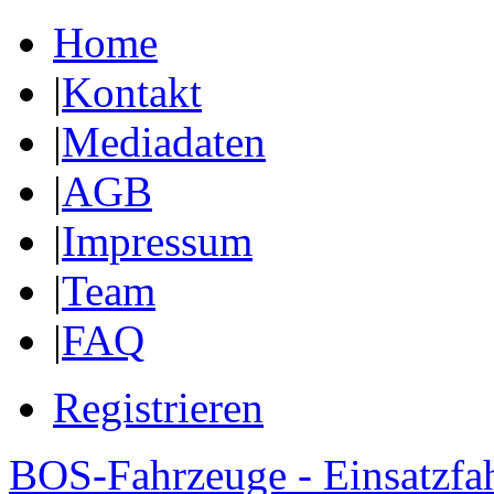
Home
|
Kontakt
|
Mediadaten
|
AGB
|
Impressum
|
Team
|
FAQ
Registrieren
BOS-Fahrzeuge - Einsatzfa