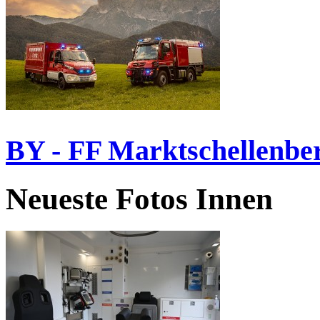
BY - FF Marktschellenbe
Neueste Fotos Innen