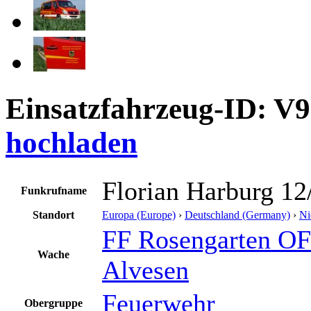
Einsatzfahrzeug-ID: V
hochladen
Florian Harburg 12
Funkrufname
Standort
Europa (Europe)
›
Deutschland (Germany)
›
Ni
FF Rosengarten OF 
Wache
Alvesen
Feuerwehr
Obergruppe