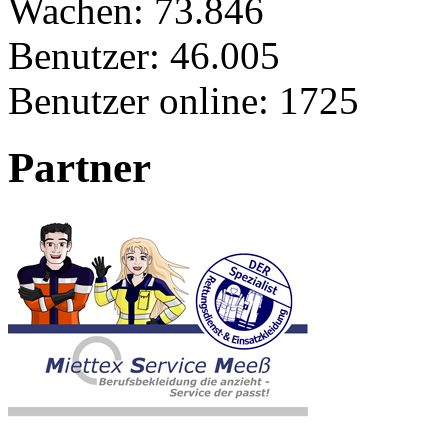
Wachen:
73.846
Benutzer:
46.005
Benutzer online:
1725
Partner