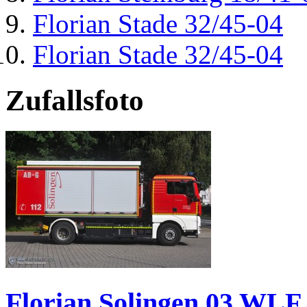
Florian Stade 32/45-04
Florian Stade 32/45-04
Zufallsfoto
Florian Solingen 03 WLF