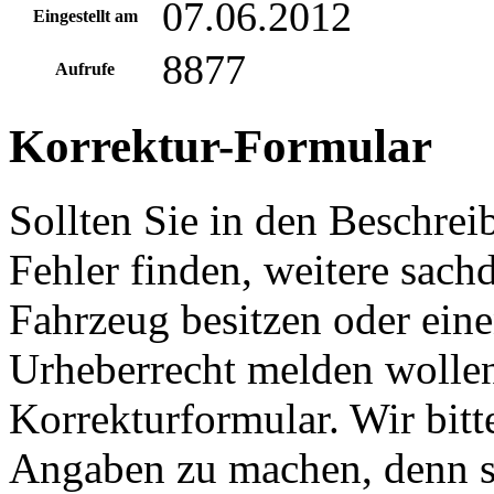
07.06.2012
Eingestellt am
8877
Aufrufe
Korrektur-Formular
Sollten Sie in den Beschre
Fehler finden, weitere sach
Fahrzeug besitzen oder ein
Urheberrecht melden wollen
Korrekturformular. Wir bitt
Angaben zu machen, denn s