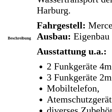
Harburg.
Fahrgestell:
Merce
Ausbau:
Eigenbau
Beschreibung
Ausstattung u.a.:
2 Funkgeräte 4
3 Funkgeräte 2m
Mobiltelefon,
Atemschutzgerät
diverses Zubehö