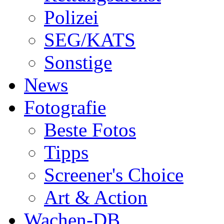
Polizei
SEG/KATS
Sonstige
News
Fotografie
Beste Fotos
Tipps
Screener's Choice
Art & Action
Wachen-DB