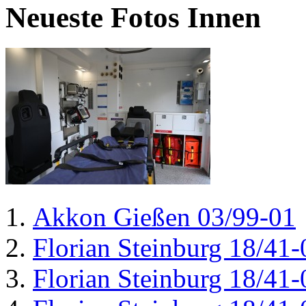
Neueste Fotos Innen
Akkon Gießen 03/99-01
Florian Steinburg 18/41-
Florian Steinburg 18/41-