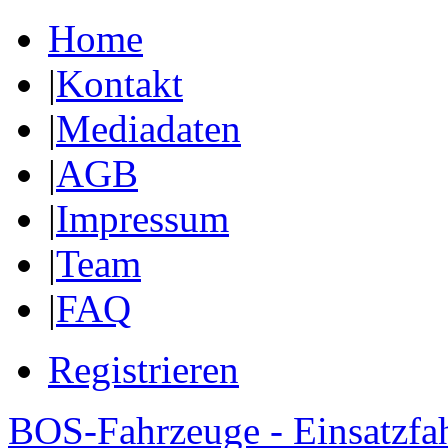
Home
|
Kontakt
|
Mediadaten
|
AGB
|
Impressum
|
Team
|
FAQ
Registrieren
BOS-Fahrzeuge - Einsatzfa