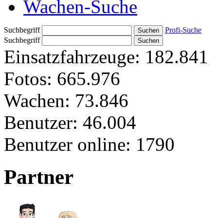
Wachen-Suche
Suchbegriff
Profi-Suche
Suchbegriff
Einsatzfahrzeuge:
182.841
Fotos:
665.976
Wachen:
73.846
Benutzer:
46.004
Benutzer online:
1790
Partner