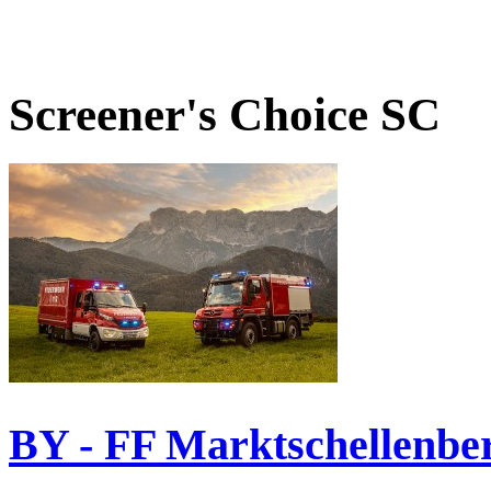
Screener's Choice
SC
BY - FF Marktschellenbe