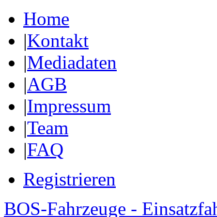
Home
|
Kontakt
|
Mediadaten
|
AGB
|
Impressum
|
Team
|
FAQ
Registrieren
BOS-Fahrzeuge - Einsatzfa