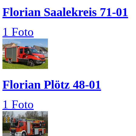
Florian Saalekreis 71-01
1 Foto
Florian Plötz 48-01
1 Foto