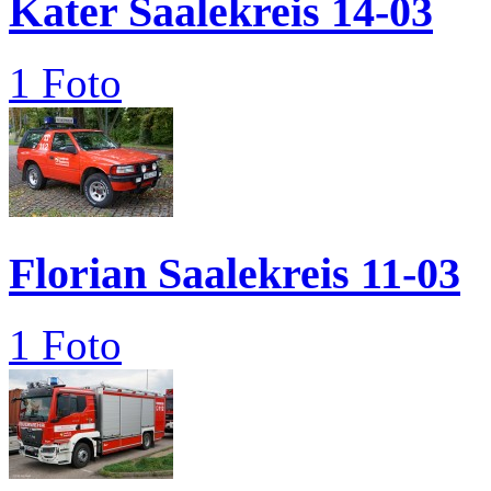
Kater Saalekreis 14-03
1 Foto
Florian Saalekreis 11-03
1 Foto