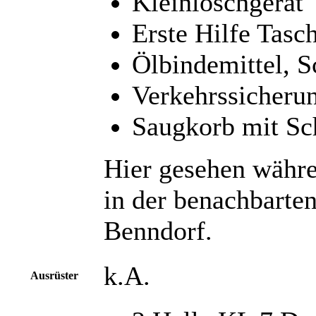
Kleinlöschgerät
Erste Hilfe Tasc
Ölbindemittel, 
Verkehrssicheru
Saugkorb mit S
Hier gesehen währe
in der benachbarte
Benndorf.
k.A.
Ausrüster