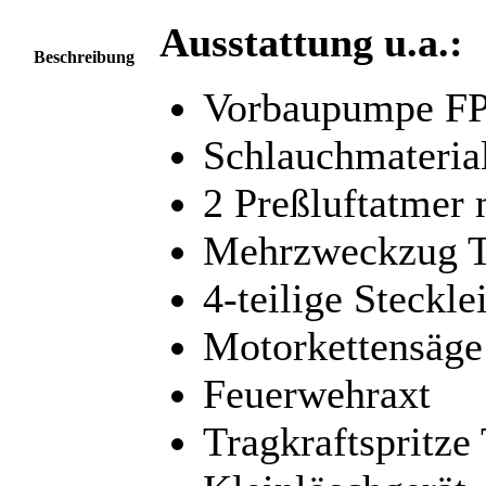
Ausstattung u.a.:
Beschreibung
Vorbaupumpe FPV
Schlauchmateria
2 Preßluftatmer
Mehrzweckzug 
4-teilige Stecklei
Motorkettensäge
Feuerwehraxt
Tragkraftspritze