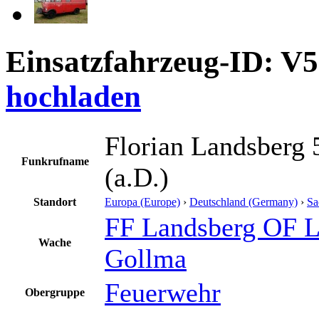
Einsatzfahrzeug-ID: V
hochladen
Florian Landsberg 
Funkrufname
(a.D.)
Standort
Europa (Europe)
›
Deutschland (Germany)
›
Sa
FF Landsberg OF 
Wache
Gollma
Feuerwehr
Obergruppe