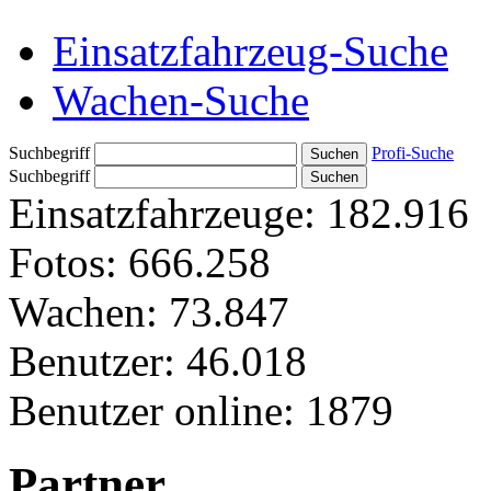
Einsatzfahrzeug-Suche
Wachen-Suche
Suchbegriff
Profi-Suche
Suchbegriff
Einsatzfahrzeuge:
182.916
Fotos:
666.258
Wachen:
73.847
Benutzer:
46.018
Benutzer online:
1879
Partner