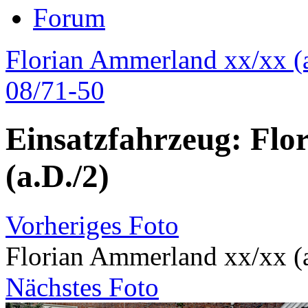
Forum
Florian Ammerland xx/xx (a
08/71-50
Einsatzfahrzeug: Flo
(a.D./2)
Vorheriges Foto
Florian Ammerland xx/xx (a
Nächstes Foto