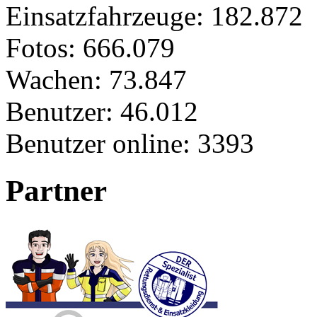
Einsatzfahrzeuge:
182.872
Fotos:
666.079
Wachen:
73.847
Benutzer:
46.012
Benutzer online:
3393
Partner