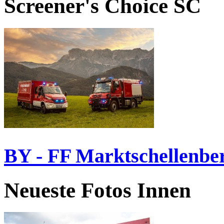
Screener's Choice
SC
BY - FF Marktschellenbe
Neueste Fotos Innen