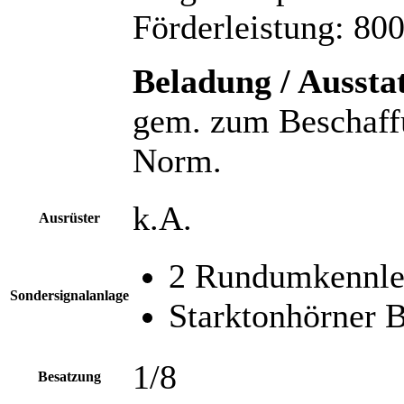
Förderleistung: 800
Beladung / Aussta
gem. zum Beschaffu
Norm.
k.A.
Ausrüster
2 Rundumkennle
Sondersignalanlage
Starktonhörner 
1/8
Besatzung