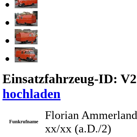
Einsatzfahrzeug-ID: V
hochladen
Florian Ammerlan
Funkrufname
xx/xx (a.D./2)