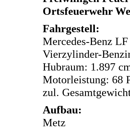
Ortsfeuerwehr Wes
Fahrgestell:
Mercedes-Benz LF
Vierzylinder-Benz
Hubraum: 1.897 c
Motorleistung: 68 
zul. Gesamtgewicht
Aufbau:
Metz