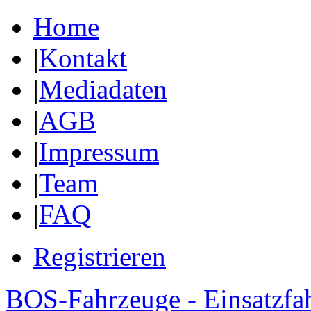
Home
|
Kontakt
|
Mediadaten
|
AGB
|
Impressum
|
Team
|
FAQ
Registrieren
BOS-Fahrzeuge - Einsatzfa