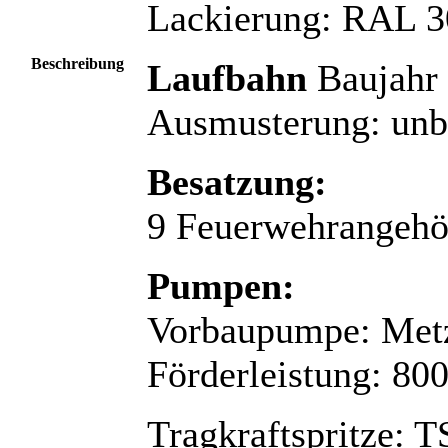
Lackierung: RAL 30
Beschreibung
Laufbahn
Baujahr 
Ausmusterung: unb
Besatzung:
9 Feuerwehrangehör
Pumpen:
Vorbaupumpe: Metz
Förderleistung: 800
Tragkraftspritze: T