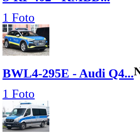
1 Foto
BWL4-295E - Audi Q4...
1 Foto