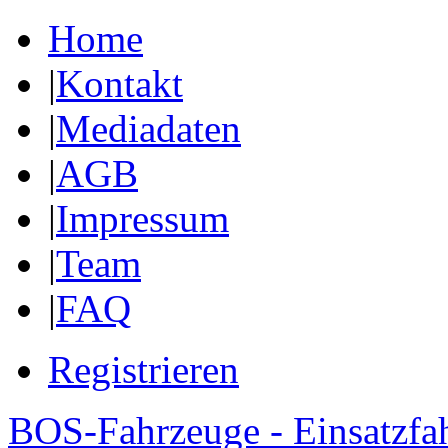
Home
|
Kontakt
|
Mediadaten
|
AGB
|
Impressum
|
Team
|
FAQ
Registrieren
BOS-Fahrzeuge - Einsatzfa