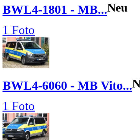
Neu
BWL4-1801 - MB...
1 Foto
N
BWL4-6060 - MB Vito...
1 Foto