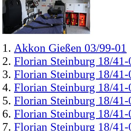
Akkon Gießen 03/99-01
Florian Steinburg 18/41-
Florian Steinburg 18/41-
Florian Steinburg 18/41-
Florian Steinburg 18/41-
Florian Steinburg 18/41-
Florian Steinburg 18/41-