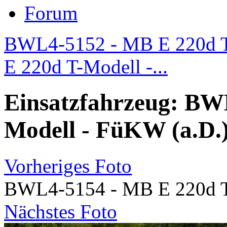
Forum
BWL4-5152 - MB E 220d T-
E 220d T-Modell -...
Einsatzfahrzeug: BW
Modell - FüKW (a.D.
Vorheriges Foto
BWL4-5154 - MB E 220d T
Nächstes Foto