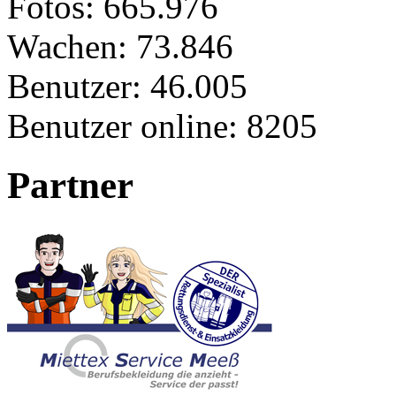
Fotos:
665.976
Wachen:
73.846
Benutzer:
46.005
Benutzer online:
8205
Partner