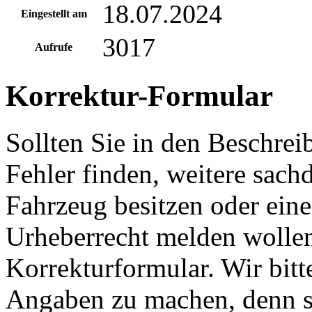
18.07.2024
Eingestellt am
3017
Aufrufe
Korrektur-Formular
Sollten Sie in den Beschre
Fehler finden, weitere sach
Fahrzeug besitzen oder ein
Urheberrecht melden wollen
Korrekturformular. Wir bitt
Angaben zu machen, denn s