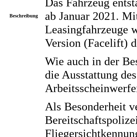
Das Fahrzeug entst
ab Januar 2021. Mi
Beschreibung
Leasingfahrzeuge w
Version (Facelift) 
Wie auch in der Be
die Ausstattung de
Arbeitsscheinwerfe
Als Besonderheit v
Bereitschaftspolize
Fliegersichtkennun