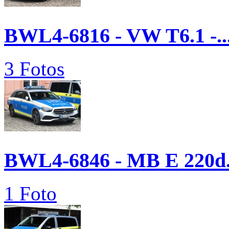
BWL4-6816 - VW T6.1 -..
3 Fotos
BWL4-6846 - MB E 220d.
1 Foto