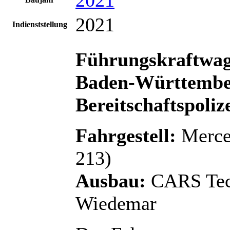
2021
Indienststellung
Führungskraftwa
Baden-Württembe
Bereitschaftspoliz
Fahrgestell:
Merce
213)
Ausbau:
CARS Tec
Wiedemar