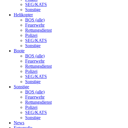
SEG/KATS
Sonstige
Helikopter
BOS (alle)
Feuerwehr
Rettungsdienst
Polizei
SEG/KATS
Sonstige
Boote
BOS (alle)
Feuerwehr
Rettungsdienst
Polizei
SEG/KATS
Sonstige
Sonstige
BOS (alle)
Feuerwehr
Rettungsdienst
Polizei
SEG/KATS
Sonstige
News
Fotografie