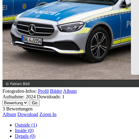
Fotografen-Infos:
Profil
Bilder
Album
Aufnahme:
2024
Downloads:
1
3 Bewertungen
Album
Download
Zoom In
Outside (1)
Inside (0)
Details (0)