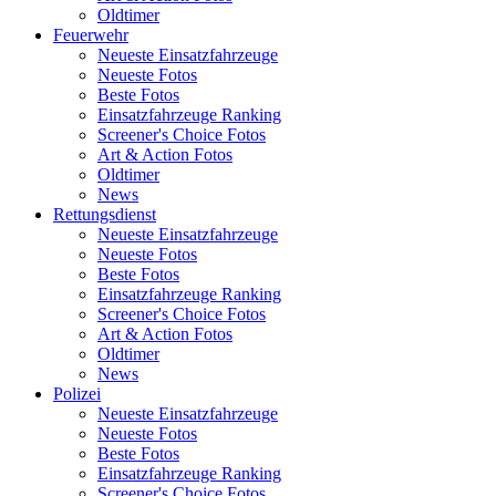
Oldtimer
Feuerwehr
Neueste Einsatzfahrzeuge
Neueste Fotos
Beste Fotos
Einsatzfahrzeuge Ranking
Screener's Choice Fotos
Art & Action Fotos
Oldtimer
News
Rettungsdienst
Neueste Einsatzfahrzeuge
Neueste Fotos
Beste Fotos
Einsatzfahrzeuge Ranking
Screener's Choice Fotos
Art & Action Fotos
Oldtimer
News
Polizei
Neueste Einsatzfahrzeuge
Neueste Fotos
Beste Fotos
Einsatzfahrzeuge Ranking
Screener's Choice Fotos