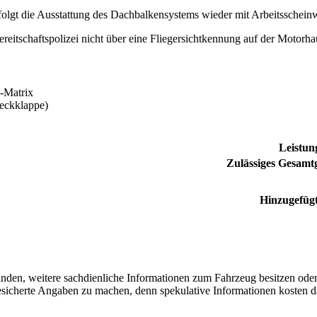
folgt die Ausstattung des Dachbalkensystems wieder mit Arbeitsschei
reitschaftspolizei nicht über eine Fliegersichtkennung auf der Motorha
-Matrix
eckklappe)
Leistun
Zulässiges Gesamtg
Hinzugefüg
finden, weitere sachdienliche Informationen zum Fahrzeug besitzen ode
 gesicherte Angaben zu machen, denn spekulative Informationen kosten