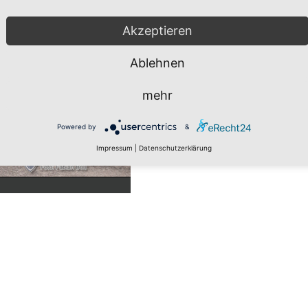
Akzeptieren
Ablehnen
mehr
Powered by
&
Impressum
|
Datenschutzerklärung