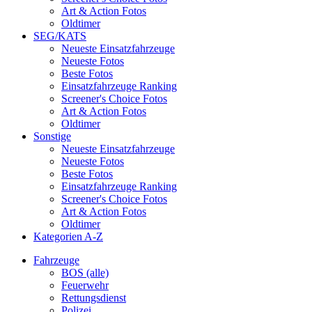
Art & Action Fotos
Oldtimer
SEG/KATS
Neueste Einsatzfahrzeuge
Neueste Fotos
Beste Fotos
Einsatzfahrzeuge Ranking
Screener's Choice Fotos
Art & Action Fotos
Oldtimer
Sonstige
Neueste Einsatzfahrzeuge
Neueste Fotos
Beste Fotos
Einsatzfahrzeuge Ranking
Screener's Choice Fotos
Art & Action Fotos
Oldtimer
Kategorien A-Z
Fahrzeuge
BOS (alle)
Feuerwehr
Rettungsdienst
Polizei