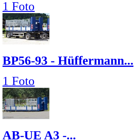
1 Foto
BP56-93 - Hüffermann...
1 Foto
AB-UE A3 -...