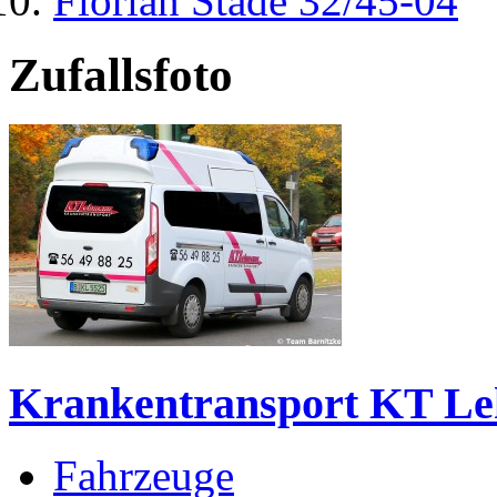
Florian Stade 32/45-04
Zufallsfoto
Krankentransport KT L
Fahrzeuge