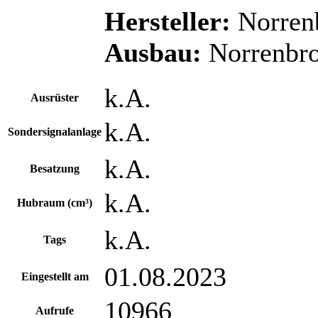
Hersteller:
Norren
Ausbau:
Norrenbr
k.A.
Ausrüster
k.A.
Sondersignalanlage
k.A.
Besatzung
k.A.
Hubraum (cm³)
k.A.
Tags
01.08.2023
Eingestellt am
10966
Aufrufe