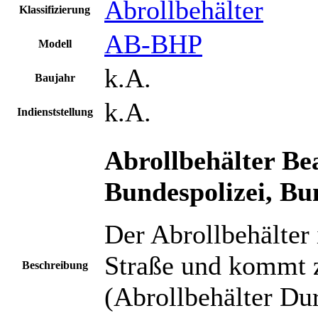
Abrollbehälter
Klassifizierung
AB-BHP
Modell
k.A.
Baujahr
k.A.
Indienststellung
Abrollbehälter Be
Bundespolizei, Bu
Der Abrollbehälter 
Straße und kommt
Beschreibung
(Abrollbehälter Du