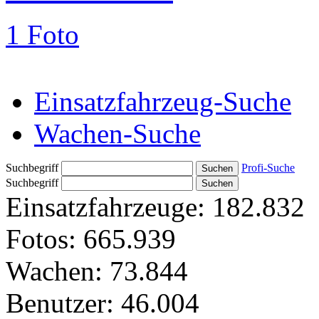
1 Foto
Einsatzfahrzeug-Suche
Wachen-Suche
Suchbegriff
Profi-Suche
Suchbegriff
Einsatzfahrzeuge:
182.832
Fotos:
665.939
Wachen:
73.844
Benutzer:
46.004