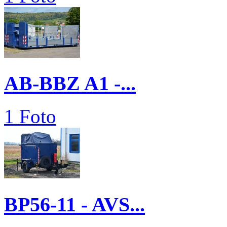
AB-BBZ A1 -...
1 Foto
BP56-11 - AVS...