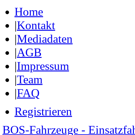
Home
|
Kontakt
|
Mediadaten
|
AGB
|
Impressum
|
Team
|
FAQ
Registrieren
BOS-Fahrzeuge - Einsatzfa