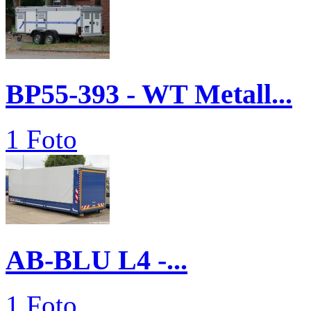
BP55-393 - WT Metall...
1 Foto
AB-BLU L4 -...
1 Foto