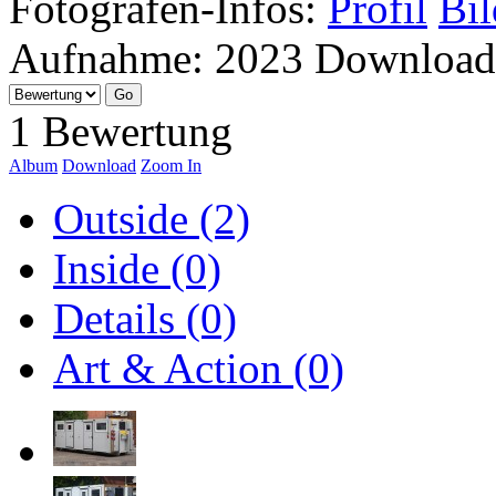
Fotografen-Infos:
Profil
Bil
Aufnahme:
2023
Download
1 Bewertung
Album
Download
Zoom In
Outside (2)
Inside (0)
Details (0)
Art & Action (0)