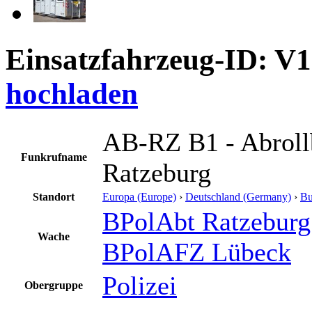
Einsatzfahrzeug-ID: V
hochladen
AB-RZ B1 - Abrollb
Funkrufname
Ratzeburg
Standort
Europa (Europe)
›
Deutschland (Germany)
›
Bu
BPolAbt Ratzeburg 
Wache
BPolAFZ Lübeck
Polizei
Obergruppe