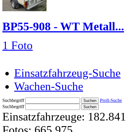
BP55-908 - WT Metall...
1 Foto
Einsatzfahrzeug-Suche
Wachen-Suche
Suchbegriff
Profi-Suche
Suchbegriff
Einsatzfahrzeuge:
182.841
Fotos:
665.975