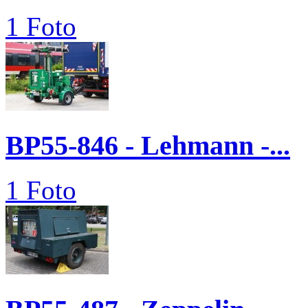
1 Foto
BP55-846 - Lehmann -...
1 Foto