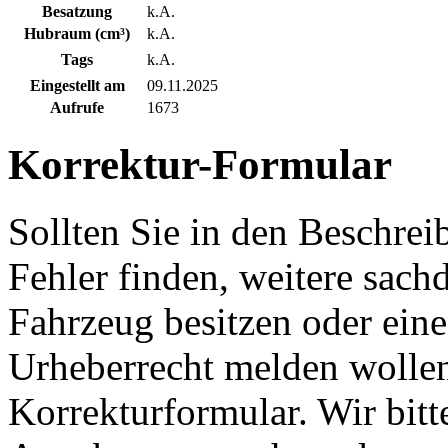
Besatzung
k.A.
Hubraum (cm³)
k.A.
Tags
k.A.
Eingestellt am
09.11.2025
Aufrufe
1673
Korrektur-Formular
Sollten Sie in den Beschre
Fehler finden, weitere sach
Fahrzeug besitzen oder ein
Urheberrecht melden wollen
Korrekturformular. Wir bitt