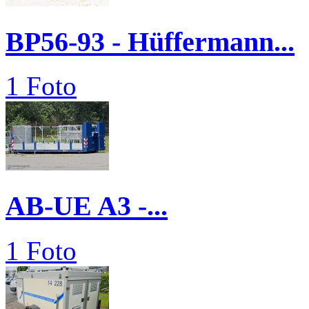
BP56-93 - Hüffermann...
1 Foto
AB-UE A3 -...
1 Foto