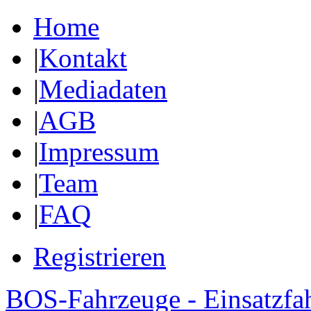
Home
|
Kontakt
|
Mediadaten
|
AGB
|
Impressum
|
Team
|
FAQ
Registrieren
BOS-Fahrzeuge - Einsatzfa