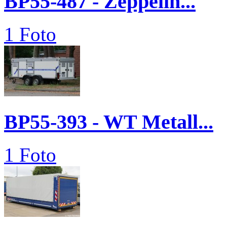
BP55-487 - Zeppelin...
1 Foto
BP55-393 - WT Metall...
1 Foto