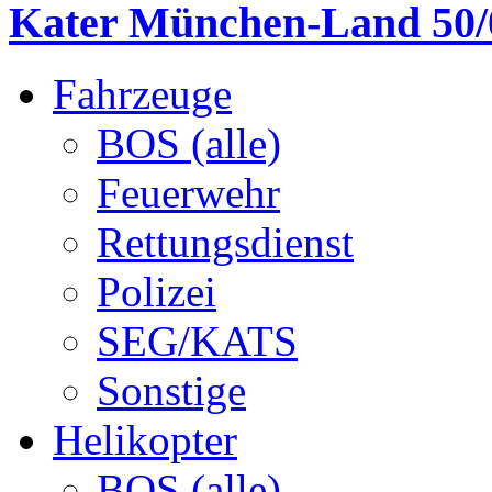
Kater München-Land 50/
Fahrzeuge
BOS (alle)
Feuerwehr
Rettungsdienst
Polizei
SEG/KATS
Sonstige
Helikopter
BOS (alle)