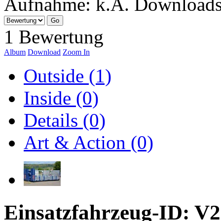
Aufnahme:
k.A.
Download
1 Bewertung
Album
Download
Zoom In
Outside (1)
Inside (0)
Details (0)
Art & Action (0)
Einsatzfahrzeug-ID: V