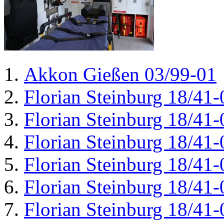
Akkon Gießen 03/99-01
Florian Steinburg 18/41-
Florian Steinburg 18/41-
Florian Steinburg 18/41-
Florian Steinburg 18/41-
Florian Steinburg 18/41-
Florian Steinburg 18/41-