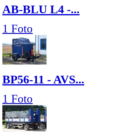
AB-BLU L4 -...
1 Foto
BP56-11 - AVS...
1 Foto