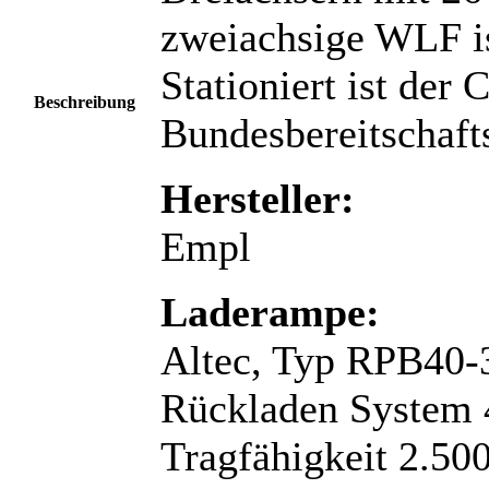
zweiachsige WLF is
Stationiert ist der 
Beschreibung
Bundesbereitschaft
Hersteller:
Empl
Laderampe:
Altec, Typ RPB40-
Rückladen System 
Tragfähigkeit 2.50