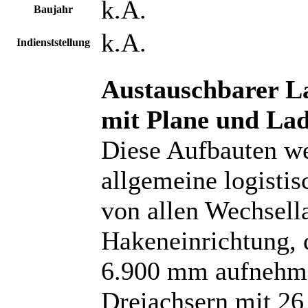
k.A.
Baujahr
k.A.
Indienststellung
Austauschbarer L
mit Plane und Lad
Diese Aufbauten we
allgemeine logisti
von allen Wechsell
Hakeneinrichtung, 
6.900 mm aufnehme
Dreiachsern mit 26