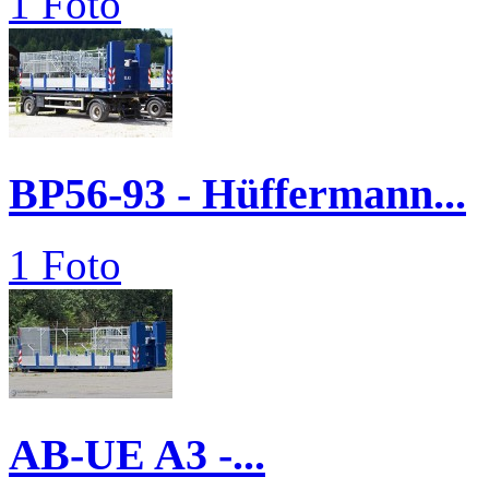
1 Foto
BP56-93 - Hüffermann...
1 Foto
AB-UE A3 -...