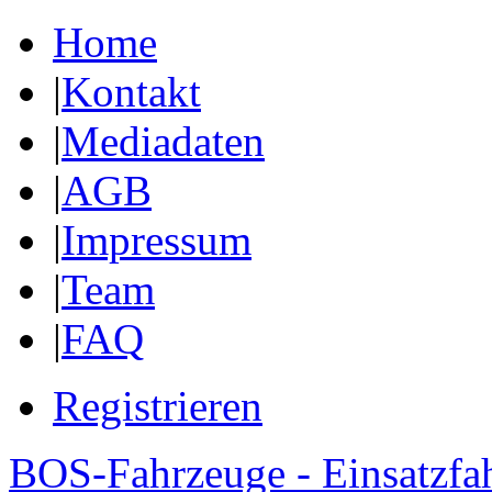
Home
|
Kontakt
|
Mediadaten
|
AGB
|
Impressum
|
Team
|
FAQ
Registrieren
BOS-Fahrzeuge - Einsatzfa