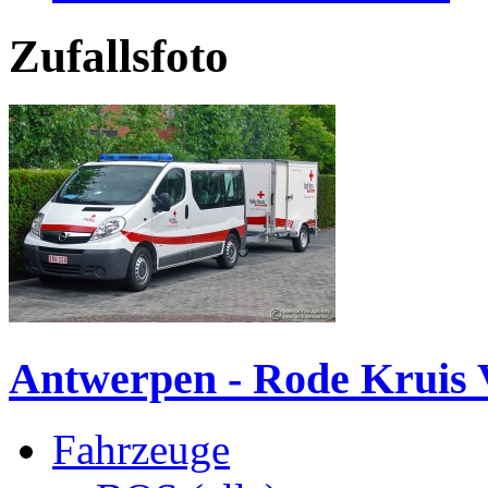
Zufallsfoto
Antwerpen - Rode Kruis
Fahrzeuge