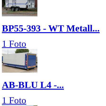
BP55-393 - WT Metall...
1 Foto
AB-BLU L4 -...
1 Foto