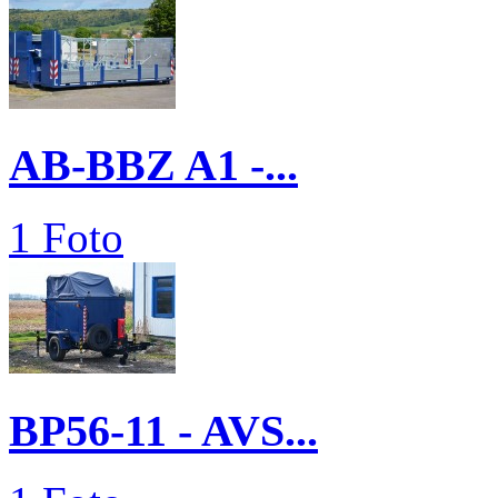
AB-BBZ A1 -...
1 Foto
BP56-11 - AVS...