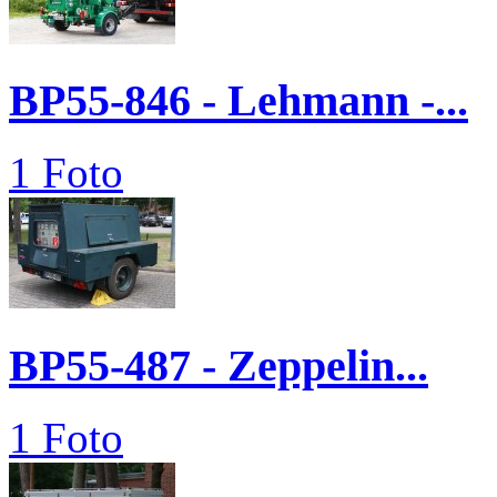
BP55-846 - Lehmann -...
1 Foto
BP55-487 - Zeppelin...
1 Foto