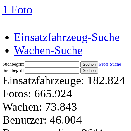
1 Foto
Einsatzfahrzeug-Suche
Wachen-Suche
Suchbegriff
Profi-Suche
Suchbegriff
Einsatzfahrzeuge:
182.824
Fotos:
665.924
Wachen:
73.843
Benutzer:
46.004