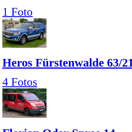
1 Foto
Heros Fürstenwalde 63/2
4 Fotos