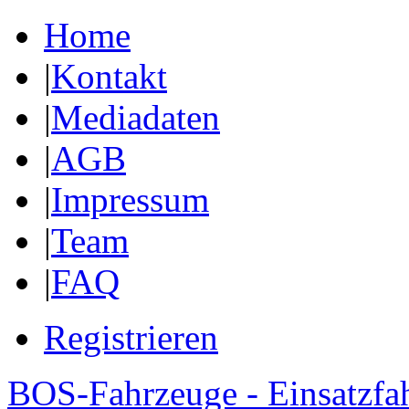
Home
|
Kontakt
|
Mediadaten
|
AGB
|
Impressum
|
Team
|
FAQ
Registrieren
BOS-Fahrzeuge - Einsatzfa