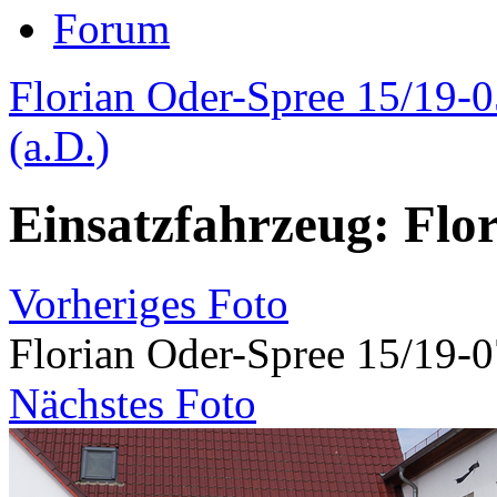
Forum
Florian Oder-Spree 15/19-
(a.D.)
Einsatzfahrzeug: Flo
Vorheriges Foto
Florian Oder-Spree 15/19-
Nächstes Foto