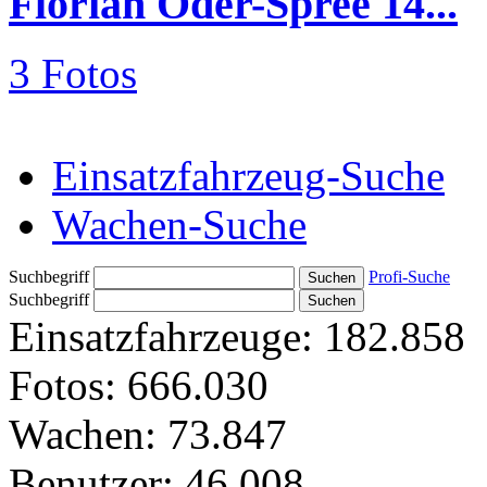
Florian Oder-Spree 14...
3 Fotos
Einsatzfahrzeug-Suche
Wachen-Suche
Suchbegriff
Profi-Suche
Suchbegriff
Einsatzfahrzeuge:
182.858
Fotos:
666.030
Wachen:
73.847
Benutzer:
46.008