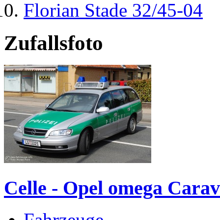
Florian Stade 32/45-04
Zufallsfoto
Celle - Opel omega Carav
Fahrzeuge