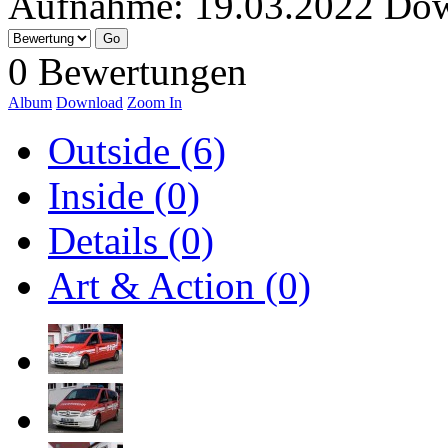
Aufnahme:
19.03.2022
Dow
0 Bewertungen
Album
Download
Zoom In
Outside (6)
Inside (0)
Details (0)
Art & Action (0)