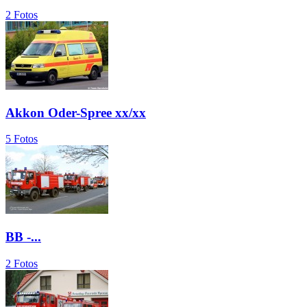
2 Fotos
Akkon Oder-Spree xx/xx
5 Fotos
BB -...
2 Fotos