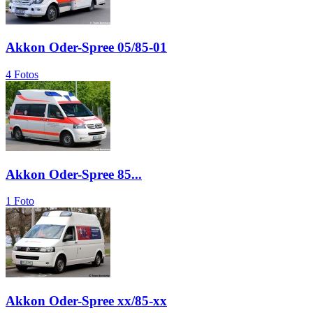
Akkon Oder-Spree 05/85-01
4 Fotos
Akkon Oder-Spree 85...
1 Foto
Akkon Oder-Spree xx/85-xx