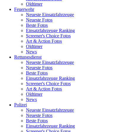
Oldtimer
Feuerwehr
Neueste Einsatzfahrzeuge
Neueste Fotos
Beste Fotos
Einsatzfahrzeuge Ranking
Screener's Choice Fotos
Art & Action Fotos
Oldtimer
News
Rettungsdienst
Neueste Einsatzfahrzeuge
Neueste Fotos
Beste Fotos
Einsatzfahrzeuge Ranking
Screener's Choice Fotos
Art & Action Fotos
Oldtimer
News
Polizei
Neueste Einsatzfahrzeuge
Neueste Fotos
Beste Fotos
Einsatzfahrzeuge Ranking
Screener's Choice Fotos