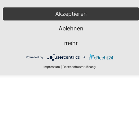
Akzeptieren
Ablehnen
mehr
Powered by
&
Impressum
|
Datenschutzerklärung