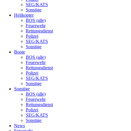
SEG/KATS
Sonstige
Helikopter
BOS (alle)
Feuerwehr
Rettungsdienst
Polizei
SEG/KATS
Sonstige
Boote
BOS (alle)
Feuerwehr
Rettungsdienst
Polizei
SEG/KATS
Sonstige
Sonstige
BOS (alle)
Feuerwehr
Rettungsdienst
Polizei
SEG/KATS
Sonstige
News
Fotografie