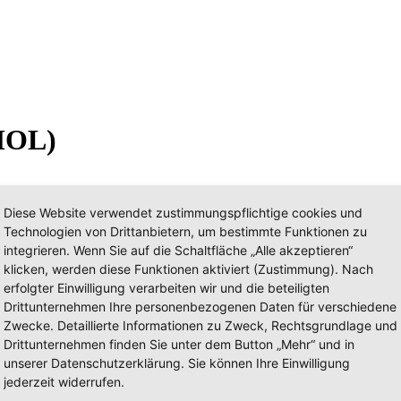
 MOL)
Diese Website verwendet zustimmungspflichtige cookies und
Technologien von Drittanbietern, um bestimmte Funktionen zu
integrieren. Wenn Sie auf die Schaltfläche „Alle akzeptieren“
klicken, werden diese Funktionen aktiviert (Zustimmung). Nach
erfolgter Einwilligung verarbeiten wir und die beteiligten
Drittunternehmen Ihre personenbezogenen Daten für verschiedene
Zwecke. Detaillierte Informationen zu Zweck, Rechtsgrundlage und
Leitstelle Oderland (FF, LOS, MO
Drittunternehmen finden Sie unter dem Button „Mehr“ und in
unserer Datenschutzerklärung. Sie können Ihre Einwilligung
jederzeit widerrufen.