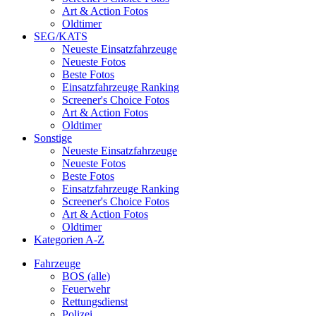
Art & Action Fotos
Oldtimer
SEG/KATS
Neueste Einsatzfahrzeuge
Neueste Fotos
Beste Fotos
Einsatzfahrzeuge Ranking
Screener's Choice Fotos
Art & Action Fotos
Oldtimer
Sonstige
Neueste Einsatzfahrzeuge
Neueste Fotos
Beste Fotos
Einsatzfahrzeuge Ranking
Screener's Choice Fotos
Art & Action Fotos
Oldtimer
Kategorien A-Z
Fahrzeuge
BOS (alle)
Feuerwehr
Rettungsdienst
Polizei