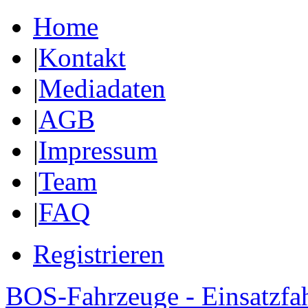
Home
|
Kontakt
|
Mediadaten
|
AGB
|
Impressum
|
Team
|
FAQ
Registrieren
BOS-Fahrzeuge - Einsatzfa