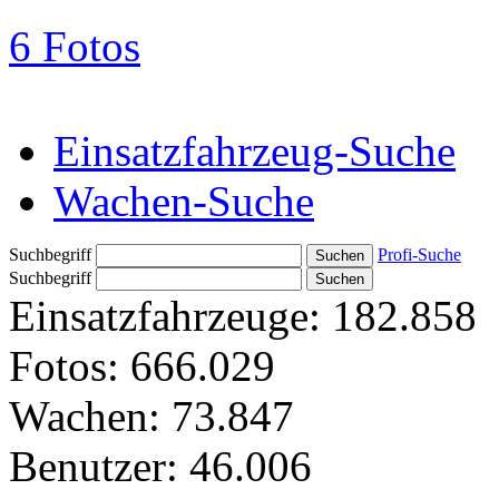
6 Fotos
Einsatzfahrzeug-Suche
Wachen-Suche
Suchbegriff
Profi-Suche
Suchbegriff
Einsatzfahrzeuge:
182.858
Fotos:
666.029
Wachen:
73.847
Benutzer:
46.006