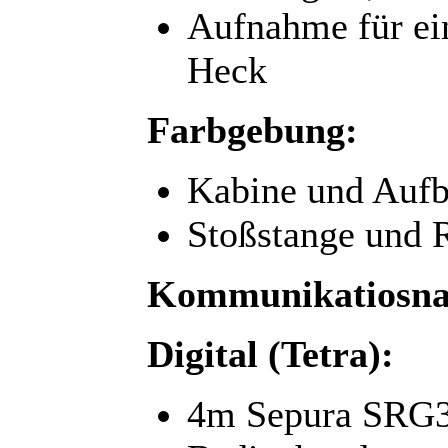
Aufnahme für ei
Heck
Farbgebung:
Kabine und Aufb
Stoßstange und 
Kommunikatiosna
Digital (Tetra):
4m Sepura SRG3