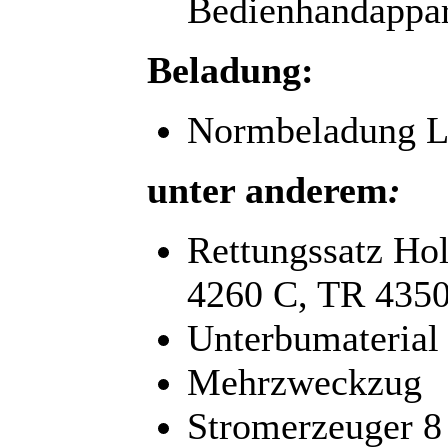
Bedienhandappar
Beladung:
Normbeladung L
unter anderem
:
Rettungssatz Ho
4260 C, TR 4350
Unterbumaterial
Mehrzweckzug
Stromerzeuger 8