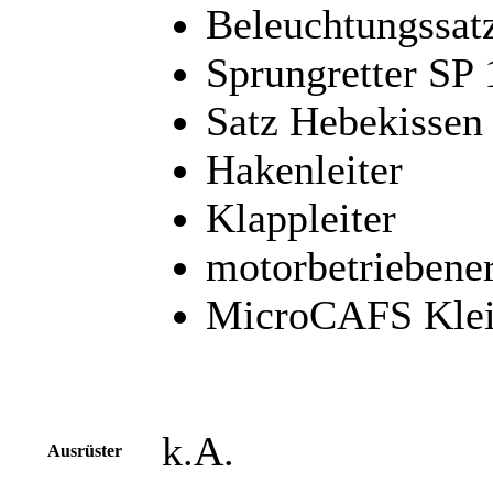
Beleuchtungssat
Sprungretter SP
Satz Hebekissen 
Hakenleiter
Klappleiter
motorbetriebene
MicroCAFS Klei
k.A.
Ausrüster