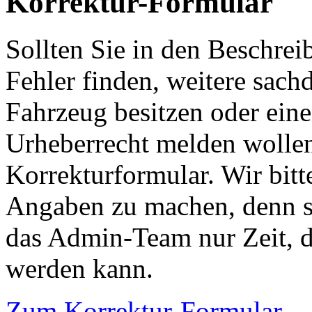
Korrektur-Formular
Sollten Sie in den Beschre
Fehler finden, weitere sach
Fahrzeug besitzen oder ein
Urheberrecht melden wollen
Korrekturformular. Wir bitt
Angaben zu machen, denn s
das Admin-Team nur Zeit, d
werden kann.
Zum Korrektur-Formular