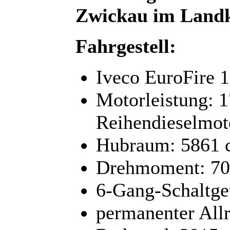
Zwickau im Landk
Fahrgestell:
Iveco EuroFire 
Motorleistung: 1
Reihendieselmot
Hubraum: 5861 
Drehmoment: 7
6-Gang-Schaltge
permanenter Allr