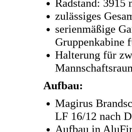
Radstand: 3915
zulässiges Gesa
serienmäßige Gan
Gruppenkabine f
Halterung für z
Mannschaftsraum
Aufbau:
Magirus Brandsc
LF 16/12 nach 
Aufbau in AluFi