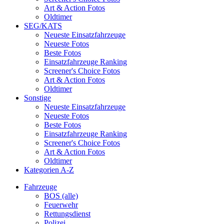
Art & Action Fotos
Oldtimer
SEG/KATS
Neueste Einsatzfahrzeuge
Neueste Fotos
Beste Fotos
Einsatzfahrzeuge Ranking
Screener's Choice Fotos
Art & Action Fotos
Oldtimer
Sonstige
Neueste Einsatzfahrzeuge
Neueste Fotos
Beste Fotos
Einsatzfahrzeuge Ranking
Screener's Choice Fotos
Art & Action Fotos
Oldtimer
Kategorien A-Z
Fahrzeuge
BOS (alle)
Feuerwehr
Rettungsdienst
Polizei