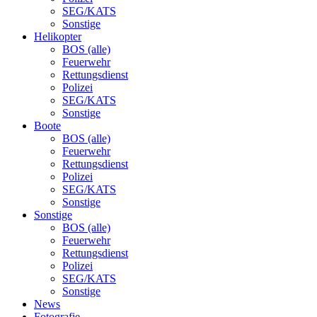
SEG/KATS
Sonstige
Helikopter
BOS (alle)
Feuerwehr
Rettungsdienst
Polizei
SEG/KATS
Sonstige
Boote
BOS (alle)
Feuerwehr
Rettungsdienst
Polizei
SEG/KATS
Sonstige
Sonstige
BOS (alle)
Feuerwehr
Rettungsdienst
Polizei
SEG/KATS
Sonstige
News
Fotografie