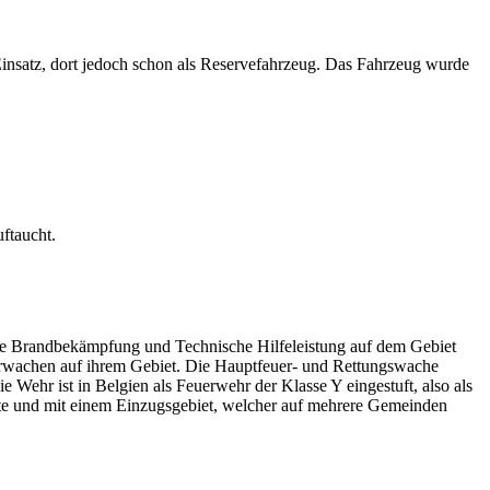
nsatz, dort jedoch schon als Reservefahrzeug. Das Fahrzeug wurde
ftaucht.
t. Die Brandbekämpfung und Technische Hilfeleistung auf dem Gebiet
uerwachen auf ihrem Gebiet. Die Hauptfeuer- und Rettungswache
 Wehr ist in Belgien als Feuerwehr der Klasse Y eingestuft, also als
fte und mit einem Einzugsgebiet, welcher auf mehrere Gemeinden