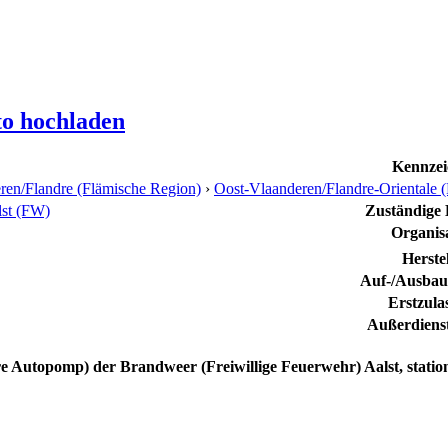
to hochladen
Kennzei
ren/Flandre (Flämische Region)
›
Oost-Vlaanderen/Flandre-Orientale (
lst (FW)
Zuständige L
Organis
Herste
Auf-/Ausbauh
Erstzula
Außerdienst
 Autopomp) der Brandweer (Freiwillige Feuerwehr) Aalst, statio