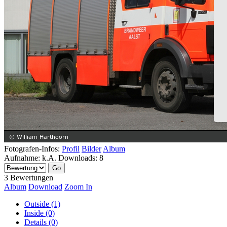
Fotografen-Infos:
Profil
Bilder
Album
Aufnahme:
k.A.
Downloads:
8
3 Bewertungen
Album
Download
Zoom In
Outside (1)
Inside (0)
Details (0)