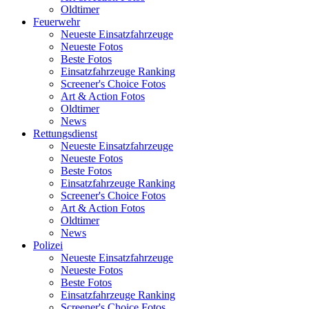
Oldtimer
Feuerwehr
Neueste Einsatzfahrzeuge
Neueste Fotos
Beste Fotos
Einsatzfahrzeuge Ranking
Screener's Choice Fotos
Art & Action Fotos
Oldtimer
News
Rettungsdienst
Neueste Einsatzfahrzeuge
Neueste Fotos
Beste Fotos
Einsatzfahrzeuge Ranking
Screener's Choice Fotos
Art & Action Fotos
Oldtimer
News
Polizei
Neueste Einsatzfahrzeuge
Neueste Fotos
Beste Fotos
Einsatzfahrzeuge Ranking
Screener's Choice Fotos