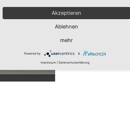
Akzeptieren
Ablehnen
mehr
Powered by
&
Impressum
|
Datenschutzerklärung