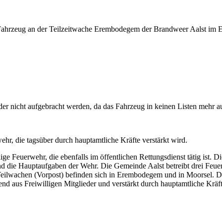
ahrzeug an der Teilzeitwache Erembodegem der Brandweer Aalst im Ei
er nicht aufgebracht werden, da das Fahrzeug in keinen Listen mehr au
ehr, die tagsüber durch hauptamtliche Kräfte verstärkt wird.
llige Feuerwehr, die ebenfalls im öffentlichen Rettungsdienst tätig is
ind die Hauptaufgaben der Wehr. Die Gemeinde Aalst betreibt drei Fe
 Teilwachen (Vorpost) befinden sich in Erembodegem und in Moorsel. Die
d aus Freiwilligen Mitglieder und verstärkt durch hauptamtliche Krä