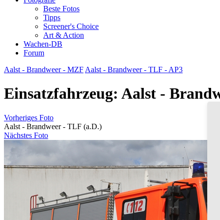
Beste Fotos
Tipps
Screener's Choice
Art & Action
Wachen-DB
Forum
Aalst - Brandweer - MZF
Aalst - Brandweer - TLF - AP3
Einsatzfahrzeug: Aalst - Brandw
Vorheriges Foto
Aalst - Brandweer - TLF (a.D.)
Nächstes Foto