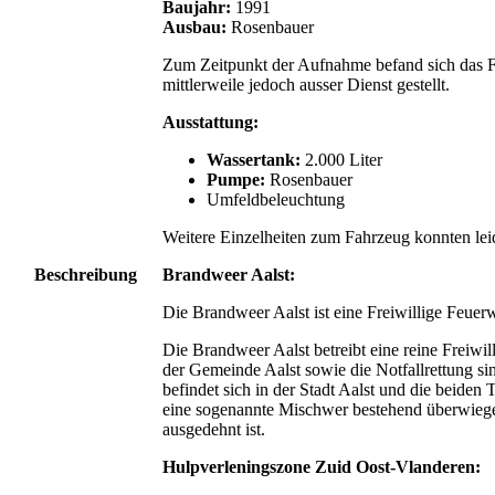
Baujahr:
1991
Ausbau:
Rosenbauer
Zum Zeitpunkt der Aufnahme befand sich das F
mittlerweile jedoch ausser Dienst gestellt.
Ausstattung:
Wassertank:
2.000 Liter
Pumpe:
Rosenbauer
Umfeldbeleuchtung
Weitere Einzelheiten zum Fahrzeug konnten leid
Beschreibung
Brandweer Aalst:
Die Brandweer Aalst ist eine Freiwillige Feuerw
Die Brandweer Aalst betreibt eine reine Freiwi
der Gemeinde Aalst sowie die Notfallrettung s
befindet sich in der Stadt Aalst und die beiden
eine sogenannte Mischwer bestehend überwiegen
ausgedehnt ist.
Hulpverleningszone Zuid Oost-Vlanderen: