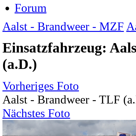
Forum
Aalst - Brandweer - MZF
A
Einsatzfahrzeug: Aal
(a.D.)
Vorheriges Foto
Aalst - Brandweer - TLF (a
Nächstes Foto