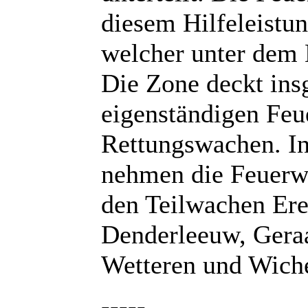
diesem Hilfeleistu
welcher unter dem 
Die Zone deckt in
eigenständigen Feu
Rettungswachen. In
nehmen die Feuerw
den Teilwachen Er
Denderleeuw, Geraa
Wetteren und Wiche
-----