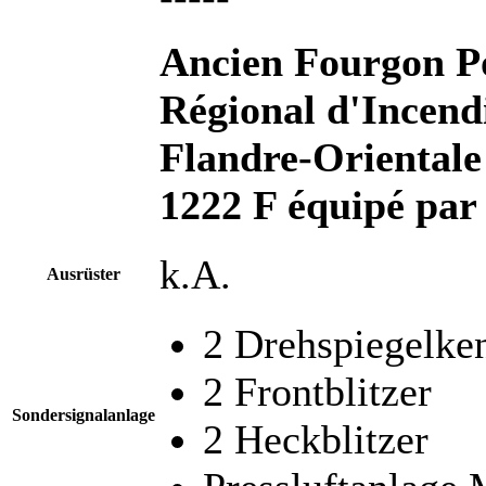
Ancien Fourgon 
Régional d'Incend
Flandre-Orientale
1222 F équipé par
k.A.
Ausrüster
2 Drehspiegelk
2 Frontblitzer
Sondersignalanlage
2 Heckblitzer