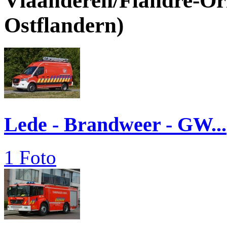
Vlaanderen/Flandre-Ori
Ostflandern)
Lede - Brandweer - GW...
1 Foto