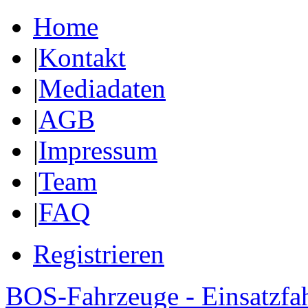
Home
|
Kontakt
|
Mediadaten
|
AGB
|
Impressum
|
Team
|
FAQ
Registrieren
BOS-Fahrzeuge - Einsatzfa