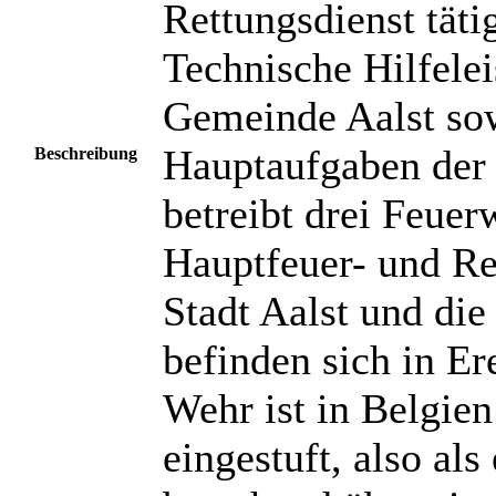
Rettungsdienst tät
Technische Hilfele
Gemeinde Aalst sow
Hauptaufgaben der
Beschreibung
betreibt drei Feue
Hauptfeuer- und Re
Stadt Aalst und die
befinden sich in E
Wehr ist in Belgie
eingestuft, also al