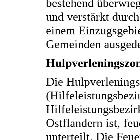
bestehend überwieg
und verstärkt durc
einem Einzugsgebie
Gemeinden ausgedeh
Hulpverleningszo
Die Hulpverlening
(Hilfeleistungsbezi
Hilfeleistungsbezir
Ostflandern ist, fe
unterteilt. Die Feu