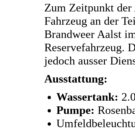
Zum Zeitpunkt der
Fahrzeug an der T
Brandweer Aalst im 
Reservefahrzeug. D
jedoch ausser Dienst
Ausstattung:
Wassertank:
2.0
Pumpe:
Rosenb
Umfeldbeleucht