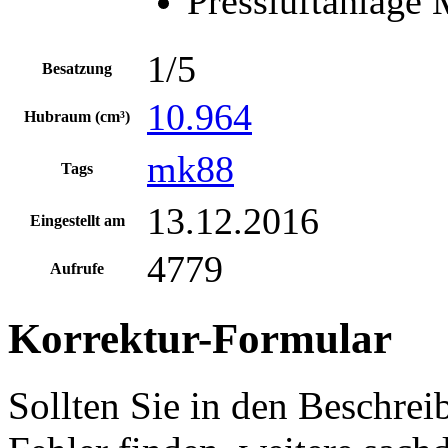
Pressluftanlage
1/5
Besatzung
10.964
Hubraum (cm³)
mk88
Tags
13.12.2016
Eingestellt am
4779
Aufrufe
Korrektur-Formular
Sollten Sie in den Beschre