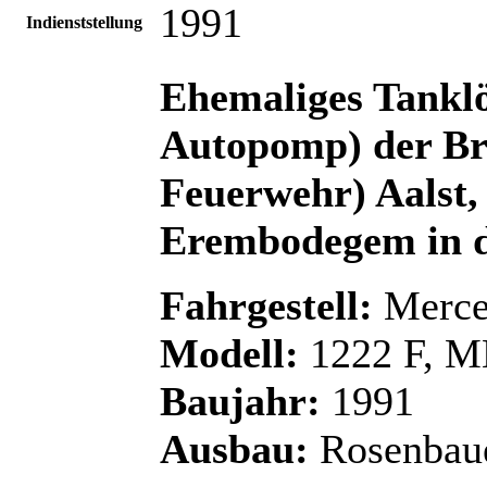
1991
Indienststellung
Ehemaliges Tankl
Autopomp) der Bra
Feuerwehr) Aalst, 
Erembodegem in d
Fahrgestell:
Merce
Modell:
1222 F, M
Baujahr:
1991
Ausbau:
Rosenbau