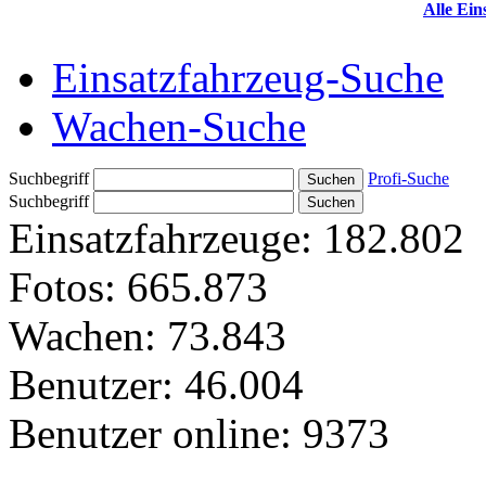
Alle Ein
Einsatzfahrzeug-Suche
Wachen-Suche
Suchbegriff
Profi-Suche
Suchbegriff
Einsatzfahrzeuge:
182.802
Fotos:
665.873
Wachen:
73.843
Benutzer:
46.004
Benutzer online:
9373