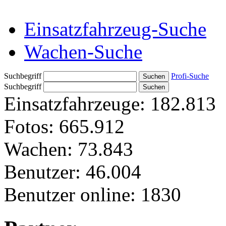
Einsatzfahrzeug-Suche
Wachen-Suche
Suchbegriff
Profi-Suche
Suchbegriff
Einsatzfahrzeuge:
182.813
Fotos:
665.912
Wachen:
73.843
Benutzer:
46.004
Benutzer online:
1830