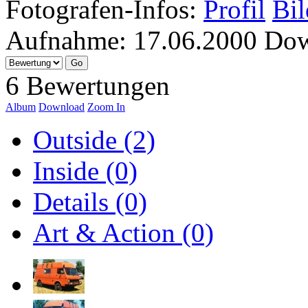
Fotografen-Infos:
Profil
Bil
Aufnahme:
17.06.2000
Dow
6 Bewertungen
Album
Download
Zoom In
Outside (2)
Inside (0)
Details (0)
Art & Action (0)