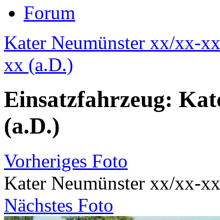
Forum
Kater Neumünster xx/xx-xx
xx (a.D.)
Einsatzfahrzeug: Kat
(a.D.)
Vorheriges Foto
Kater Neumünster xx/xx-xx
Nächstes Foto