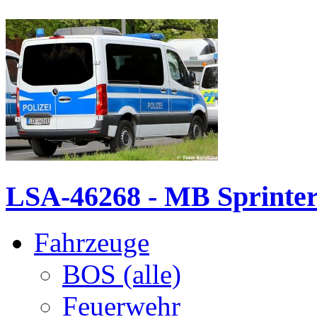
LSA-46268 - MB Sprinte
Fahrzeuge
BOS (alle)
Feuerwehr