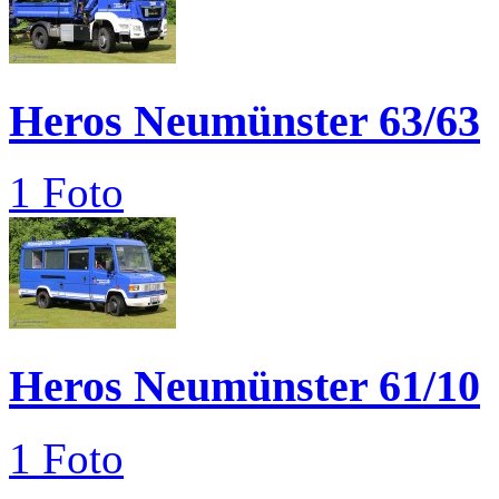
Heros Neumünster 63/63
1 Foto
Heros Neumünster 61/10
1 Foto