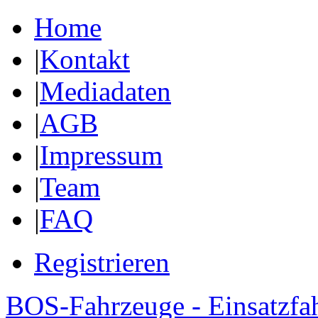
Home
|
Kontakt
|
Mediadaten
|
AGB
|
Impressum
|
Team
|
FAQ
Registrieren
BOS-Fahrzeuge - Einsatzfa