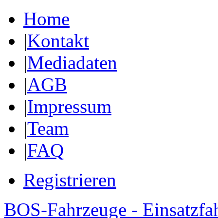
Home
|
Kontakt
|
Mediadaten
|
AGB
|
Impressum
|
Team
|
FAQ
Registrieren
BOS-Fahrzeuge - Einsatzfa