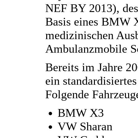
NEF BY 2013), des
Basis eines BMW X
medizinischen Ausb
Ambulanzmobile S
Bereits im Jahre 2
ein standardisiert
Folgende Fahrzeuge
BMW X3
VW Sharan