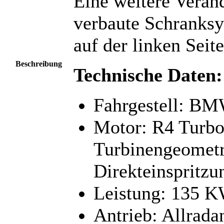
Eine weitere Verän
verbaute Schranksy
auf der linken Seite
Beschreibung
Technische Daten:
Fahrgestell: B
Motor: R4 Turbol
Turbinengeomet
Direkteinspritzu
Leistung: 135 K
Antrieb: Allrad