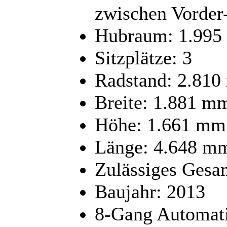
zwischen Vorder
Hubraum: 1.995
Sitzplätze: 3
Radstand: 2.81
Breite: 1.881 m
Höhe: 1.661 mm 
Länge: 4.648 m
Zulässiges Gesa
Baujahr: 2013
8-Gang Automat