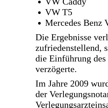
VW Caddy
VW T5
Mercedes Benz V
Die Ergebnisse verl
zufriedenstellend, 
die Einführung des
verzögerte.
Im Jahre 2009 wurd
der Verlegungsnota
Verlegungsarzteins