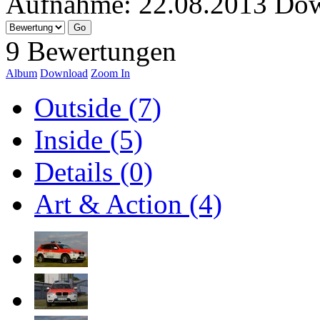
Aufnahme:
22.08.2013
Dow
9 Bewertungen
Album
Download
Zoom In
Outside (7)
Inside (5)
Details (0)
Art & Action (4)