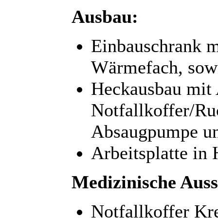
Ausbau:
Einbauschrank 
Wärmefach, sowi
Heckausbau mit 
Notfallkoffer/R
Absaugpumpe und
Arbeitsplatte in
Medizinische Auss
Notfallkoffer Kre