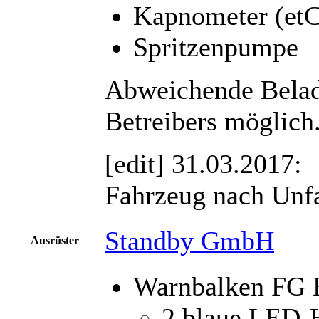
Kapnometer (et
Spritzenpumpe
Abweichende Belad
Betreibers möglich
[edit] 31.03.2017:
Fahrzeug nach Unfa
Standby GmbH
Ausrüster
Warnbalken FG 
2 blaue LED-