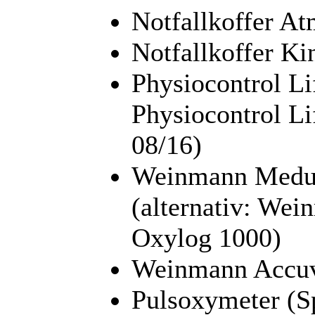
Notfallkoffer At
Notfallkoffer K
Physiocontrol Li
Physiocontrol Li
08/16)
Weinmann Meduma
(alternativ: We
Oxylog 1000)
Weinmann Accu
Pulsoxymeter (S