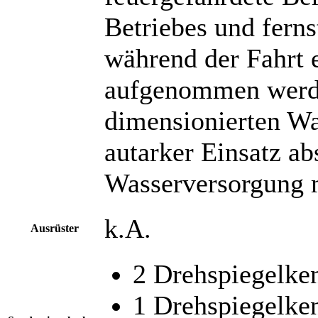
Betriebes und fern
während der Fahrt
aufgenommen werde
dimensionierten Wa
autarker Einsatz abs
Wasserversorgung 
k.A.
Ausrüster
2 Drehspiegelke
1 Drehspiegelke