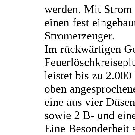
werden. Mit Strom 
einen fest eingebau
Stromerzeuger.
Im rückwärtigen Ge
Feuerlöschkreisepl
leistet bis zu 2.00
oben angesprochene
eine aus vier Düse
sowie 2 B- und ein
Eine Besonderheit s