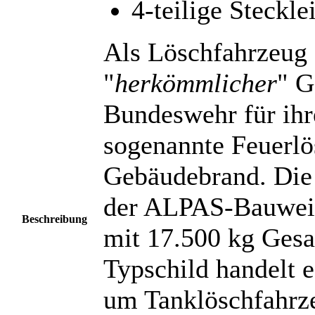
4-teilige Stecklei
Als Löschfahrzeug
"
herkömmlicher
" G
Bundeswehr für ihr
sogenannte Feuerlö
Gebäudebrand. Die 
der ALPAS-Bauwei
Beschreibung
mit 17.500 kg Gesa
Typschild handelt 
um Tanklöschfahrz