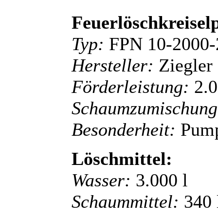
Feuerlöschkreise
Typ:
FPN 10-2000
Hersteller:
Ziegler
Förderleistung:
2.0
Schaumzumischung
Besonderheit:
Pump
Löschmittel:
Wasser:
3.000 l
Schaummittel:
340 l