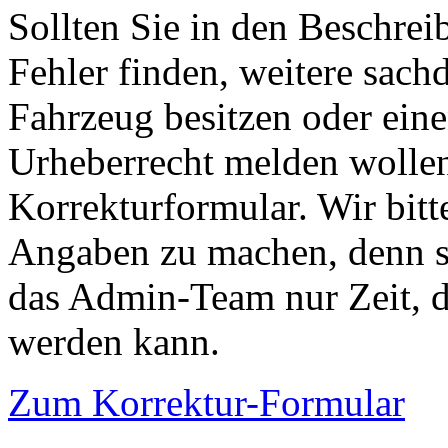
Sollten Sie in den Beschre
Fehler finden, weitere sach
Fahrzeug besitzen oder ein
Urheberrecht melden wollen
Korrekturformular. Wir bitt
Angaben zu machen, denn s
das Admin-Team nur Zeit, d
werden kann.
Zum Korrektur-Formular