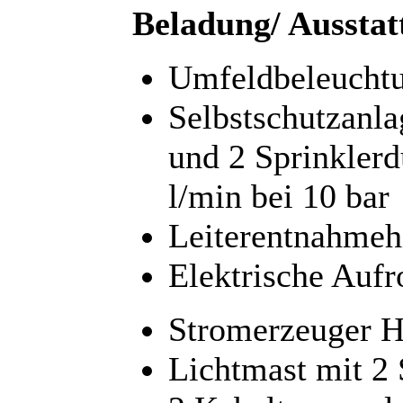
Beladung/ Ausstat
Umfeldbeleucht
Selbstschutzanla
und 2 Sprinklerd
l/min bei 10 bar
Leiterentnahmeh
Elektrische Aufro
Stromerzeuger Ha
Lichtmast mit 2