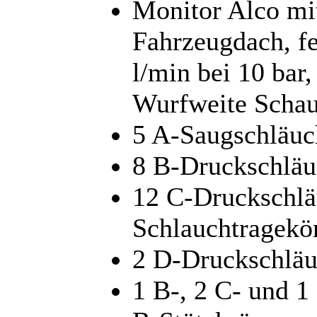
Monitor Alco mi
Fahrzeugdach, fe
l/min bei 10 bar
Wurfweite Scha
5 A-Saugschläuc
8 B-Druckschläu
12 C-Druckschlä
Schlauchtragekö
2 D-Druckschläu
1 B-, 2 C- und 