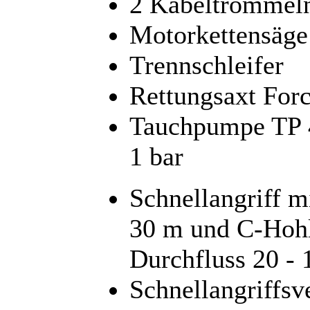
2 Kabeltrommel
Motorkettensäge
Trennschleifer
Rettungsaxt For
Tauchpumpe TP 4/
1 bar
Schnellangriff 
30 m und C-Hohl
Durchfluss 20 - 
Schnellangriffsve