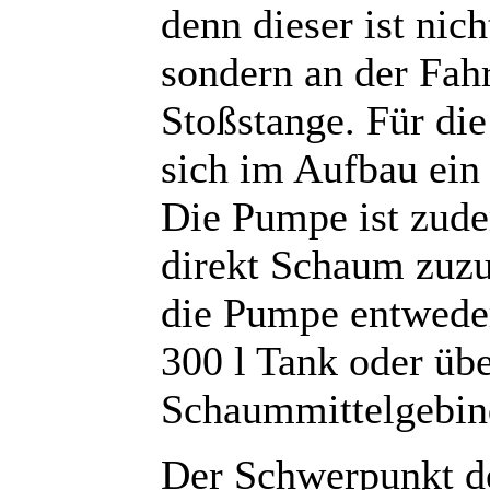
denn dieser ist nic
sondern an der Fah
Stoßstange. Für di
sich im Aufbau ein 
Die Pumpe ist zud
direkt Schaum zuz
die Pumpe entweder
300 l Tank oder übe
Schaummittelgebin
Der Schwerpunkt de