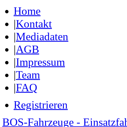
Home
|
Kontakt
|
Mediadaten
|
AGB
|
Impressum
|
Team
|
FAQ
Registrieren
BOS-Fahrzeuge - Einsatzfa