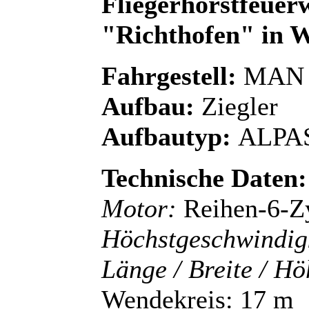
Fliegerhorstfeuer
"Richthofen" in 
Fahrgestell:
MAN T
Aufbau:
Ziegler
Aufbautyp:
ALPA
Technische Daten:
Motor:
Reihen-6-Z
Höchstgeschwindig
Länge / Breite / H
Wendekreis: 17 m