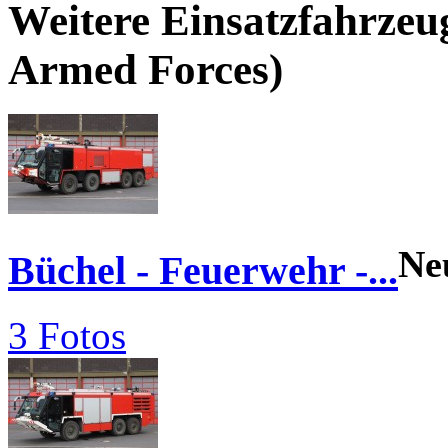
Weitere Einsatzfahrze
Armed Forces)
Ne
Büchel - Feuerwehr -...
3 Fotos