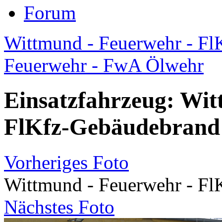
Forum
Wittmund - Feuerwehr - FlKf
Feuerwehr - FwA Ölwehr
Einsatzfahrzeug: Wit
FlKfz-Gebäudebrand
Vorheriges Foto
Wittmund - Feuerwehr - F
Nächstes Foto