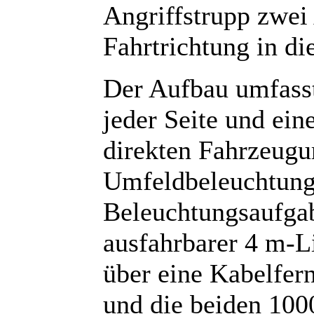
Angriffstrupp zwei
Fahrtrichtung in di
Der Aufbau umfasst
jeder Seite und ei
direkten Fahrzeugu
Umfeldbeleuchtung 
Beleuchtungsaufga
ausfahrbarer 4 m-Li
über eine Kabelfer
und die beiden 100