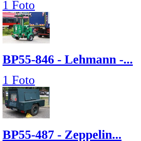
1 Foto
BP55-846 - Lehmann -...
1 Foto
BP55-487 - Zeppelin...