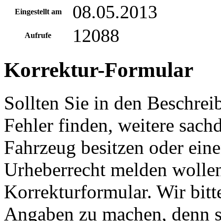
08.05.2013
Eingestellt am
12088
Aufrufe
Korrektur-Formular
Sollten Sie in den Beschre
Fehler finden, weitere sach
Fahrzeug besitzen oder ein
Urheberrecht melden wollen
Korrekturformular. Wir bitt
Angaben zu machen, denn s