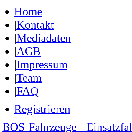
Home
|
Kontakt
|
Mediadaten
|
AGB
|
Impressum
|
Team
|
FAQ
Registrieren
BOS-Fahrzeuge - Einsatzfa