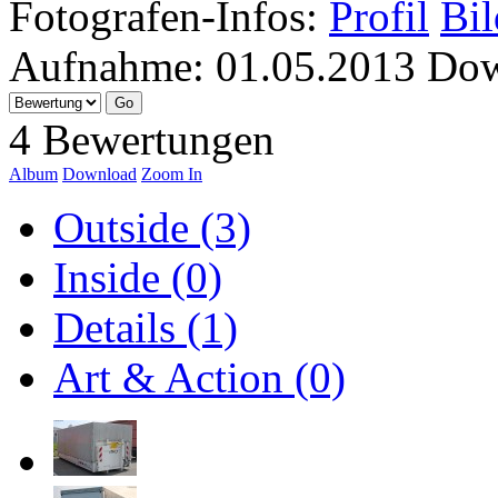
Fotografen-Infos:
Profil
Bil
Aufnahme:
01.05.2013
Dow
4 Bewertungen
Album
Download
Zoom In
Outside (3)
Inside (0)
Details (1)
Art & Action (0)