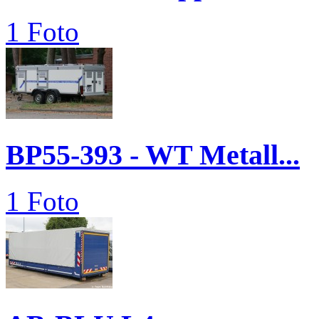
1 Foto
BP55-393 - WT Metall...
1 Foto