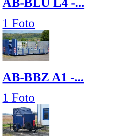
AB-BLU L4 -...
1 Foto
AB-BBZ A1 -...
1 Foto