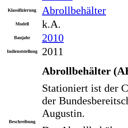
Abrollbehälter
Klassifizierung
k.A.
Modell
2010
Baujahr
2011
Indienststellung
Abrollbehälter (A
Stationiert ist der 
der Bundesbereitsch
Augustin.
Beschreibung