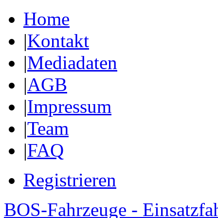
Home
|
Kontakt
|
Mediadaten
|
AGB
|
Impressum
|
Team
|
FAQ
Registrieren
BOS-Fahrzeuge - Einsatzfa