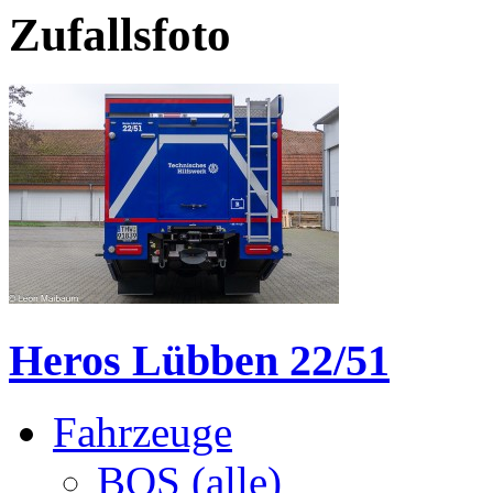
Zufallsfoto
Heros Lübben 22/51
Fahrzeuge
BOS (alle)