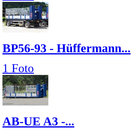
BP56-93 - Hüffermann...
1 Foto
AB-UE A3 -...