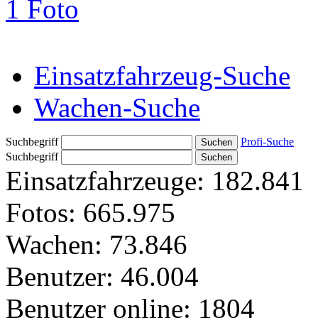
1 Foto
Einsatzfahrzeug-Suche
Wachen-Suche
Suchbegriff
Profi-Suche
Suchbegriff
Einsatzfahrzeuge:
182.841
Fotos:
665.975
Wachen:
73.846
Benutzer:
46.004
Benutzer online:
1804