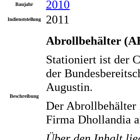
2010
Baujahr
2011
Indienststellung
Abrollbehälter (A
Stationiert ist der 
der Bundesbereitsch
Augustin.
Beschreibung
Der Abrollbehälter
Firma Dhollandia au
Über den Inhalt lie