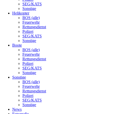
SEG/KATS
Sonstige
Helikopter
BOS (alle)
Feuerwehr
Rettungsdienst
Polizei
SEG/KATS
Sonstige
Boote
BOS (alle)
Feuerwehr
Rettungsdienst
Polizei
SEG/KATS
Sonstige
Sonstige
BOS (alle)
Feuerwehr
Rettungsdienst
Polizei
SEG/KATS
Sonstige
News
Fotografie