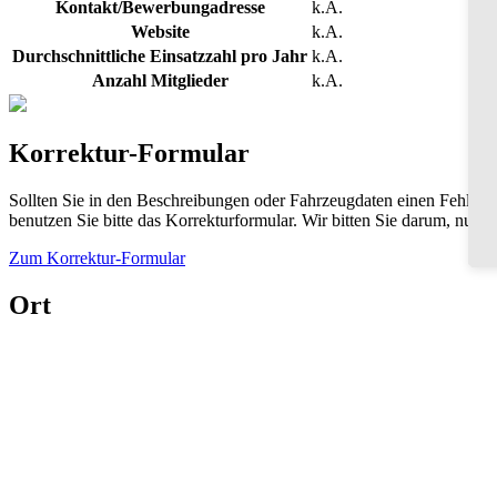
Kontakt/Bewerbungadresse
k.A.
Website
k.A.
Durchschnittliche Einsatzzahl pro Jahr
k.A.
Anzahl Mitglieder
k.A.
Korrektur-Formular
Sollten Sie in den Beschreibungen oder Fahrzeugdaten einen Fehler 
benutzen Sie bitte das Korrekturformular. Wir bitten Sie darum, nur
Zum Korrektur-Formular
Ort