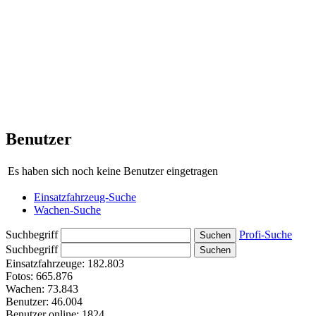
Benutzer
Es haben sich noch keine Benutzer eingetragen
Einsatzfahrzeug-Suche
Wachen-Suche
Suchbegriff
Profi-Suche
Suchbegriff
Einsatzfahrzeuge:
182.803
Fotos:
665.876
Wachen:
73.843
Benutzer:
46.004
Benutzer online:
1824