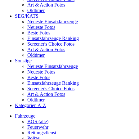
Art & Action Fotos
Oldtimer
SEG/KATS
Neueste Einsatzfahrzeuge
Neueste Fotos
Beste Fotos
Einsatzfahrzeuge Ranking
Screener's Choice Fotos
Art & Action Fotos
Oldtimer
Sonstige
Neueste Einsatzfahrzeuge
Neueste Fotos
Beste Fotos
Einsatzfahrzeuge Ranking
Screener's Choice Fotos
Art & Action Fotos
Oldtimer
Kategorien A-Z
Fahrzeuge
BOS (alle)
Feuerwehr
Rettungsdienst
Polizei