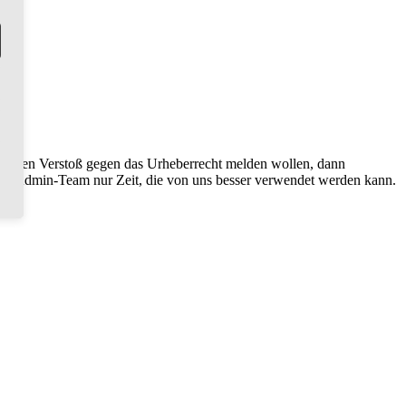
r einen Verstoß gegen das Urheberrecht melden wollen, dann
 das Admin-Team nur Zeit, die von uns besser verwendet werden kann.