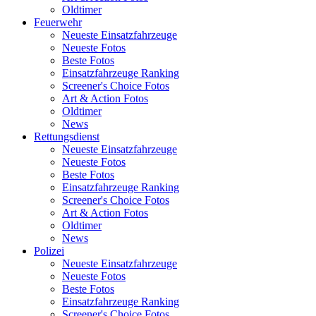
Oldtimer
Feuerwehr
Neueste Einsatzfahrzeuge
Neueste Fotos
Beste Fotos
Einsatzfahrzeuge Ranking
Screener's Choice Fotos
Art & Action Fotos
Oldtimer
News
Rettungsdienst
Neueste Einsatzfahrzeuge
Neueste Fotos
Beste Fotos
Einsatzfahrzeuge Ranking
Screener's Choice Fotos
Art & Action Fotos
Oldtimer
News
Polizei
Neueste Einsatzfahrzeuge
Neueste Fotos
Beste Fotos
Einsatzfahrzeuge Ranking
Screener's Choice Fotos