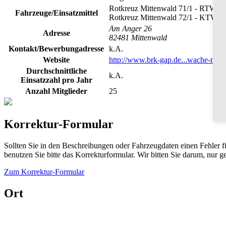
Rotkreuz Mittenwald 71/1 - RTW
Fahrzeuge/Einsatzmittel
Rotkreuz Mittenwald 72/1 - KTW
Am Anger 26
Adresse
82481 Mittenwald
Kontakt/Bewerbungadresse
k.A.
Website
http://www.brk-gap.de...wache-mitt
Durchschnittliche
k.A.
Einsatzzahl pro Jahr
Anzahl Mitglieder
25
Korrektur-Formular
Sollten Sie in den Beschreibungen oder Fahrzeugdaten einen Fehler 
benutzen Sie bitte das Korrekturformular. Wir bitten Sie darum, nur
Zum Korrektur-Formular
Ort