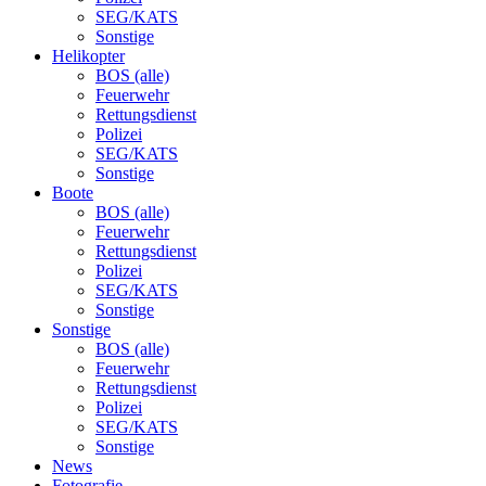
SEG/KATS
Sonstige
Helikopter
BOS (alle)
Feuerwehr
Rettungsdienst
Polizei
SEG/KATS
Sonstige
Boote
BOS (alle)
Feuerwehr
Rettungsdienst
Polizei
SEG/KATS
Sonstige
Sonstige
BOS (alle)
Feuerwehr
Rettungsdienst
Polizei
SEG/KATS
Sonstige
News
Fotografie