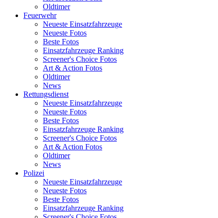
Oldtimer
Feuerwehr
Neueste Einsatzfahrzeuge
Neueste Fotos
Beste Fotos
Einsatzfahrzeuge Ranking
Screener's Choice Fotos
Art & Action Fotos
Oldtimer
News
Rettungsdienst
Neueste Einsatzfahrzeuge
Neueste Fotos
Beste Fotos
Einsatzfahrzeuge Ranking
Screener's Choice Fotos
Art & Action Fotos
Oldtimer
News
Polizei
Neueste Einsatzfahrzeuge
Neueste Fotos
Beste Fotos
Einsatzfahrzeuge Ranking
Screener's Choice Fotos