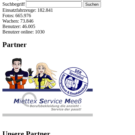
Suchbegriff
Einsatzfahrzeuge:
182.841
Fotos:
665.976
Wachen:
73.846
Benutzer:
46.005
Benutzer online:
1030
Partner
Unsere Partner