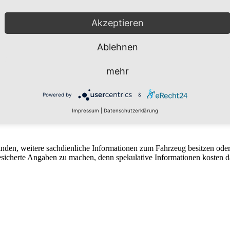
Akzeptieren
Ablehnen
enwald.html
mehr
Powered by
&
Impressum
|
Datenschutzerklärung
finden, weitere sachdienliche Informationen zum Fahrzeug besitzen ode
 gesicherte Angaben zu machen, denn spekulative Informationen kosten