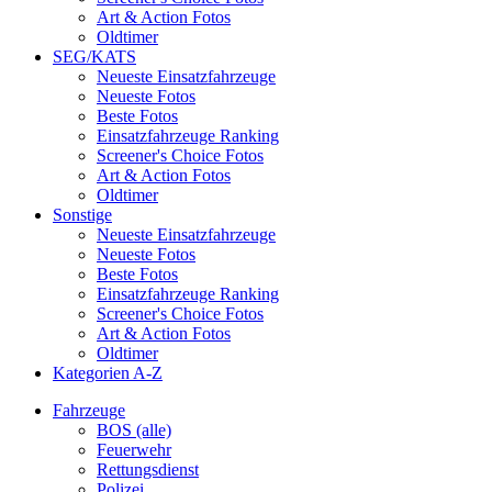
Art & Action Fotos
Oldtimer
SEG/KATS
Neueste Einsatzfahrzeuge
Neueste Fotos
Beste Fotos
Einsatzfahrzeuge Ranking
Screener's Choice Fotos
Art & Action Fotos
Oldtimer
Sonstige
Neueste Einsatzfahrzeuge
Neueste Fotos
Beste Fotos
Einsatzfahrzeuge Ranking
Screener's Choice Fotos
Art & Action Fotos
Oldtimer
Kategorien A-Z
Fahrzeuge
BOS (alle)
Feuerwehr
Rettungsdienst
Polizei