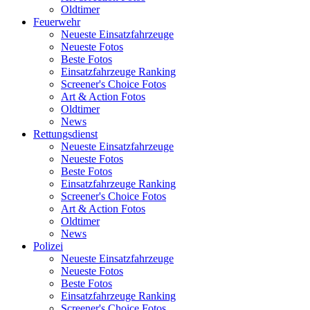
Oldtimer
Feuerwehr
Neueste Einsatzfahrzeuge
Neueste Fotos
Beste Fotos
Einsatzfahrzeuge Ranking
Screener's Choice Fotos
Art & Action Fotos
Oldtimer
News
Rettungsdienst
Neueste Einsatzfahrzeuge
Neueste Fotos
Beste Fotos
Einsatzfahrzeuge Ranking
Screener's Choice Fotos
Art & Action Fotos
Oldtimer
News
Polizei
Neueste Einsatzfahrzeuge
Neueste Fotos
Beste Fotos
Einsatzfahrzeuge Ranking
Screener's Choice Fotos