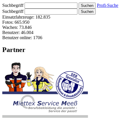
Suchbegriff
Profi-Suche
Suchbegriff
Einsatzfahrzeuge:
182.835
Fotos:
665.950
Wachen:
73.846
Benutzer:
46.004
Benutzer online:
1706
Partner