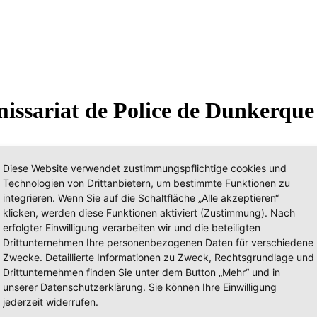
issariat de Police de Dunkerque
Diese Website verwendet zustimmungspflichtige cookies und
Technologien von Drittanbietern, um bestimmte Funktionen zu
integrieren. Wenn Sie auf die Schaltfläche „Alle akzeptieren“
eich (France) › Région Normandie ›
Département Eure (27)
klicken, werden diese Funktionen aktiviert (Zustimmung). Nach
erfolgter Einwilligung verarbeiten wir und die beteiligten
evier (PI/PR)
Drittunternehmen Ihre personenbezogenen Daten für verschiedene
Zwecke. Detaillierte Informationen zu Zweck, Rechtsgrundlage und
Drittunternehmen finden Sie unter dem Button „Mehr“ und in
unserer Datenschutzerklärung. Sie können Ihre Einwilligung
jederzeit widerrufen.