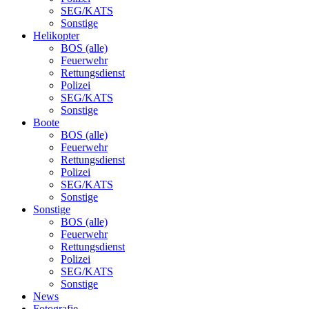
SEG/KATS
Sonstige
Helikopter
BOS (alle)
Feuerwehr
Rettungsdienst
Polizei
SEG/KATS
Sonstige
Boote
BOS (alle)
Feuerwehr
Rettungsdienst
Polizei
SEG/KATS
Sonstige
Sonstige
BOS (alle)
Feuerwehr
Rettungsdienst
Polizei
SEG/KATS
Sonstige
News
Fotografie