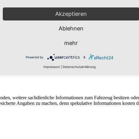
Akzeptieren
Ablehnen
mehr
Powered by
&
Impressum
|
Datenschutzerklärung
finden, weitere sachdienliche Informationen zum Fahrzeug besitzen ode
 gesicherte Angaben zu machen, denn spekulative Informationen kosten