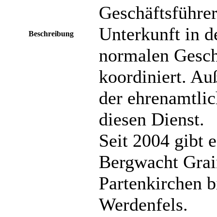
Geschäftsführer
Unterkunft in d
Beschreibung
normalen Geschä
koordiniert. Au
der ehrenamtlic
diesen Dienst.
Seit 2004 gibt 
Bergwacht Grai
Partenkirchen b
Werdenfels.