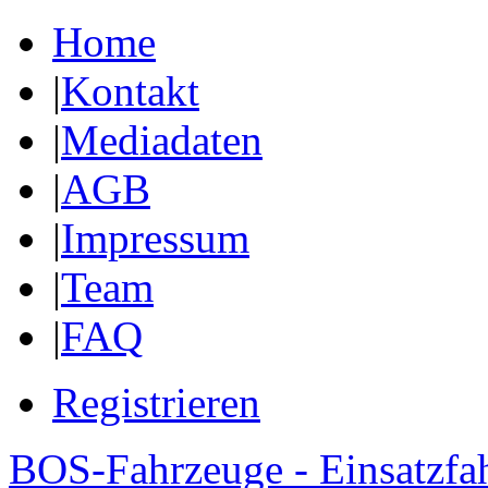
Home
|
Kontakt
|
Mediadaten
|
AGB
|
Impressum
|
Team
|
FAQ
Registrieren
BOS-Fahrzeuge - Einsatzfa