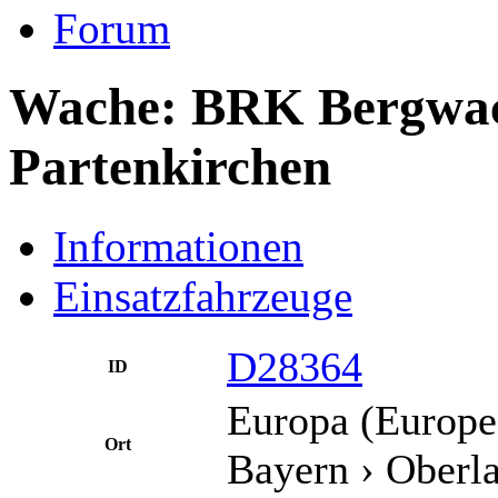
Forum
Wache: BRK Bergwac
Partenkirchen
Informationen
Einsatzfahrzeuge
D28364
ID
Europa (Europe
Ort
Bayern ›
Oberl