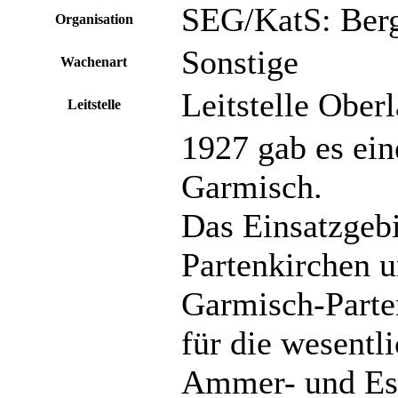
SEG/KatS: Ber
Organisation
Sonstige
Wachenart
Leitstelle Obe
Leitstelle
1927 gab es ein
Garmisch.
Das Einsatzgeb
Partenkirchen 
Garmisch-Parte
für die wesentli
Ammer- und Este