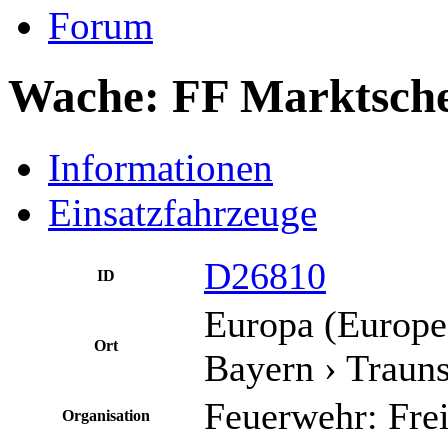
Forum
Wache: FF Marktsche
Informationen
Einsatzfahrzeuge
D26810
ID
Europa (Europe
Ort
Bayern ›
Trauns
Feuerwehr: Fre
Organisation