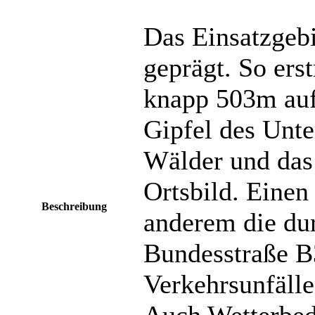
Das Einsatzgebi
geprägt. So ers
knapp 503m auf
Gipfel des Unte
Wälder und das
Ortsbild. Einen
Beschreibung
anderem die du
Bundesstraße B3
Verkehrsunfäll
Auch Wetterbedi