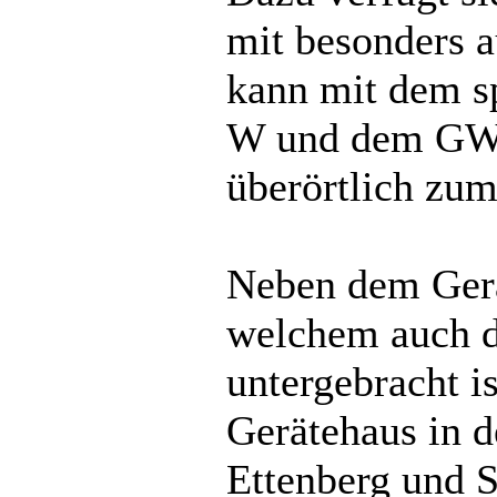
mit besonders a
kann mit dem sp
W und dem GW-
überörtlich zu
Neben dem Gerä
welchem auch d
untergebracht is
Gerätehaus in d
Ettenberg und S