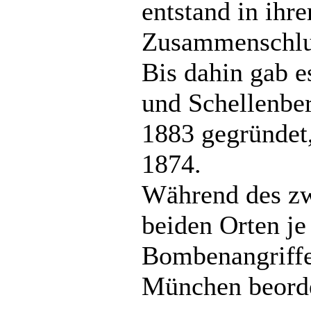
entstand in ihr
Zusammenschlus
Bis dahin gab e
und Schellenbe
1883 gegründet,
1874.
Während des zw
beiden Orten je
Bombenangriffe
München beorde