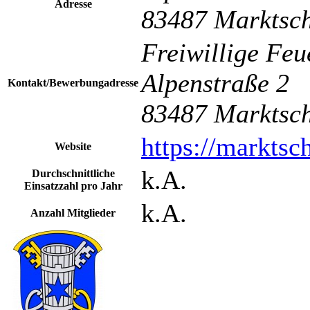
Adresse
83487 Marktsch
Freiwillige Fe
Alpenstraße 2
Kontakt/Bewerbungadresse
83487 Marktsch
https://marktsc
Website
k.A.
Durchschnittliche
Einsatzzahl pro Jahr
k.A.
Anzahl Mitglieder