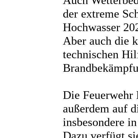
der extreme Sch
Hochwasser 202
Aber auch die k
technischen Hil
Brandbekämpfun
Die Feuerwehr 
außerdem auf d
insbesondere in
Dazu verfügt s