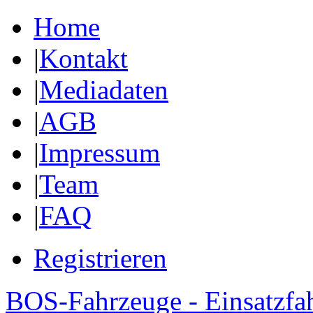
Home
|
Kontakt
|
Mediadaten
|
AGB
|
Impressum
|
Team
|
FAQ
Registrieren
BOS-Fahrzeuge - Einsatzfa