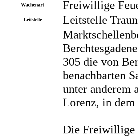
Freiwillige Feu
Wachenart
Leitstelle Tra
Leitstelle
Marktschellenb
Berchtesgadene
305 die von Be
benachbarten Sa
unter anderem a
Lorenz, in dem
Die Freiwillig