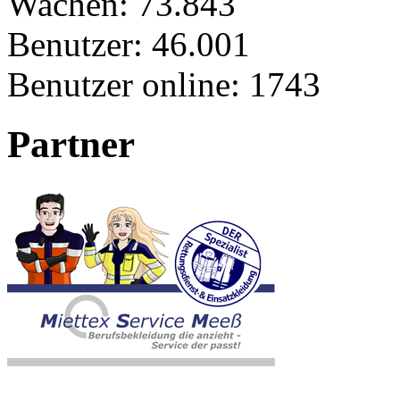
Wachen:
73.843
Benutzer:
46.001
Benutzer online:
1743
Partner