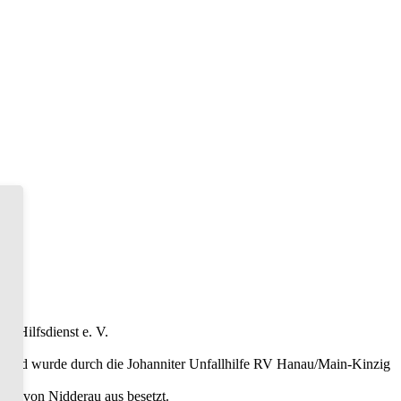
r Hilfsdienst e. V.
es und wurde durch die Johanniter Unfallhilfe RV Hanau/Main-Kinzig
latz von Nidderau aus besetzt.