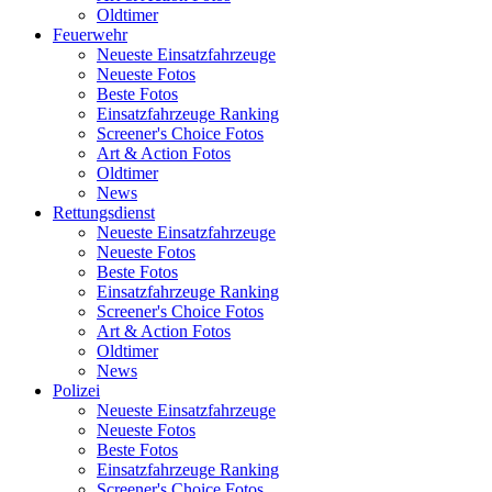
Oldtimer
Feuerwehr
Neueste Einsatzfahrzeuge
Neueste Fotos
Beste Fotos
Einsatzfahrzeuge Ranking
Screener's Choice Fotos
Art & Action Fotos
Oldtimer
News
Rettungsdienst
Neueste Einsatzfahrzeuge
Neueste Fotos
Beste Fotos
Einsatzfahrzeuge Ranking
Screener's Choice Fotos
Art & Action Fotos
Oldtimer
News
Polizei
Neueste Einsatzfahrzeuge
Neueste Fotos
Beste Fotos
Einsatzfahrzeuge Ranking
Screener's Choice Fotos