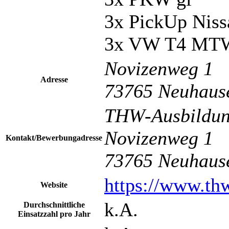
3x PickUp Niss
3x VW T4 MT
Novizenweg 1
Adresse
73765 Neuhause
THW-Ausbildung
Novizenweg 1
Kontakt/Bewerbungadresse
73765 Neuhause
https://www.thw
Website
k.A.
Durchschnittliche
Einsatzzahl pro Jahr