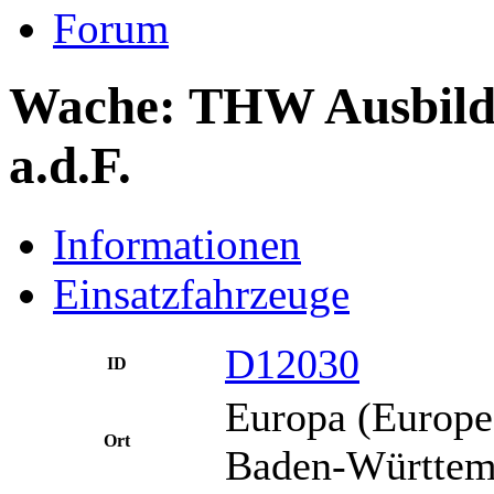
Forum
Wache: THW Ausbild
a.d.F.
Informationen
Einsatzfahrzeuge
D12030
ID
Europa (Europe
Ort
Baden-Württem