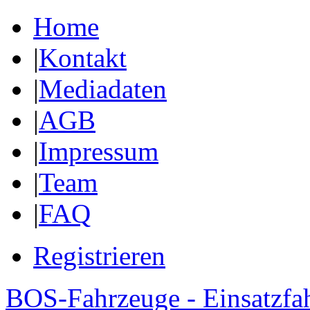
Home
|
Kontakt
|
Mediadaten
|
AGB
|
Impressum
|
Team
|
FAQ
Registrieren
BOS-Fahrzeuge - Einsatzfa