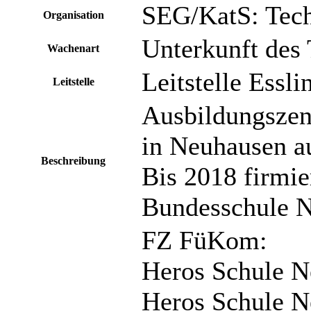
SEG/KatS: Tec
Organisation
Unterkunft des
Wachenart
Leitstelle Essl
Leitstelle
Ausbildungszen
in Neuhausen au
Beschreibung
Bis 2018 firmie
Bundesschule 
FZ FüKom:
Heros Schule 
Heros Schule 