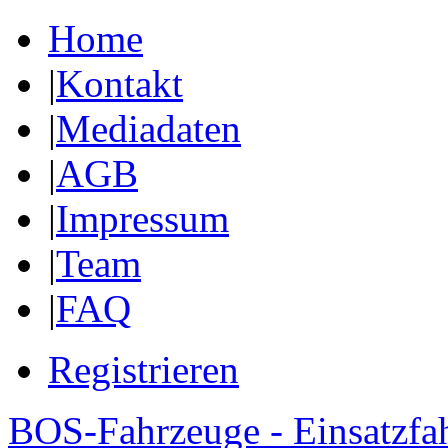
Home
|
Kontakt
|
Mediadaten
|
AGB
|
Impressum
|
Team
|
FAQ
Registrieren
BOS-Fahrzeuge - Einsatzfa