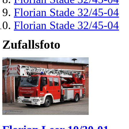
Florian Stade 32/45-04
Florian Stade 32/45-04
Zufallsfoto