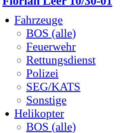
Florian Leer 10/30-01
Fahrzeuge
BOS (alle)
Feuerwehr
Rettungsdienst
Polizei
SEG/KATS
Sonstige
Helikopter
BOS (alle)