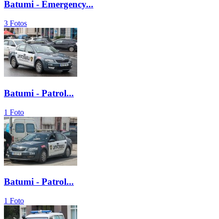
Batumi - Emergency...
3 Fotos
Batumi - Patrol...
1 Foto
Batumi - Patrol...
1 Foto