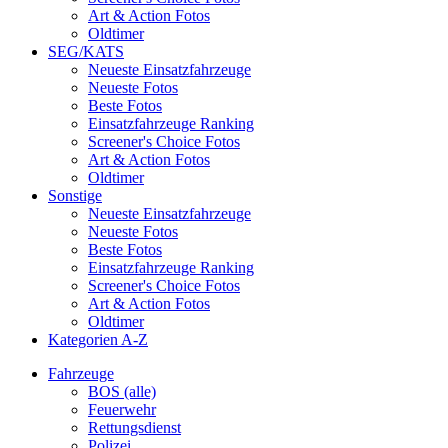
Art & Action Fotos
Oldtimer
SEG/KATS
Neueste Einsatzfahrzeuge
Neueste Fotos
Beste Fotos
Einsatzfahrzeuge Ranking
Screener's Choice Fotos
Art & Action Fotos
Oldtimer
Sonstige
Neueste Einsatzfahrzeuge
Neueste Fotos
Beste Fotos
Einsatzfahrzeuge Ranking
Screener's Choice Fotos
Art & Action Fotos
Oldtimer
Kategorien A-Z
Fahrzeuge
BOS (alle)
Feuerwehr
Rettungsdienst
Polizei