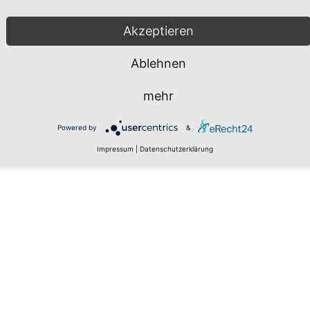
Akzeptieren
Ablehnen
mehr
Powered by
&
Impressum
|
Datenschutzerklärung