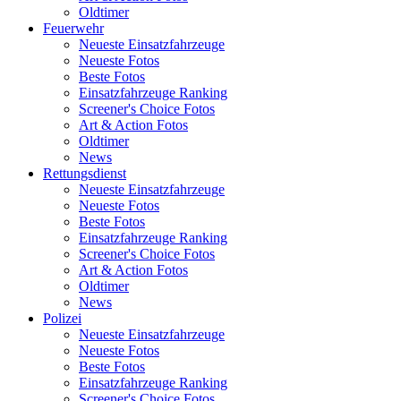
Oldtimer
Feuerwehr
Neueste Einsatzfahrzeuge
Neueste Fotos
Beste Fotos
Einsatzfahrzeuge Ranking
Screener's Choice Fotos
Art & Action Fotos
Oldtimer
News
Rettungsdienst
Neueste Einsatzfahrzeuge
Neueste Fotos
Beste Fotos
Einsatzfahrzeuge Ranking
Screener's Choice Fotos
Art & Action Fotos
Oldtimer
News
Polizei
Neueste Einsatzfahrzeuge
Neueste Fotos
Beste Fotos
Einsatzfahrzeuge Ranking
Screener's Choice Fotos