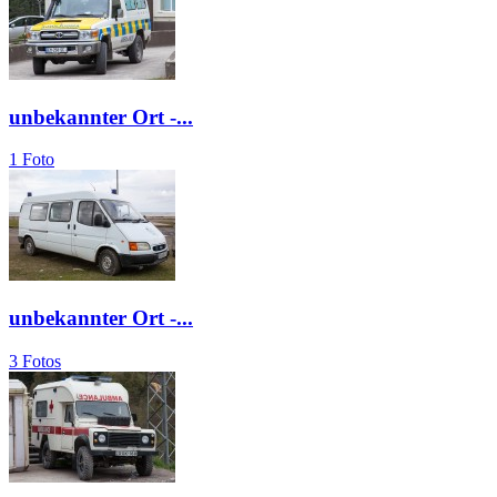
unbekannter Ort -...
1 Foto
unbekannter Ort -...
3 Fotos