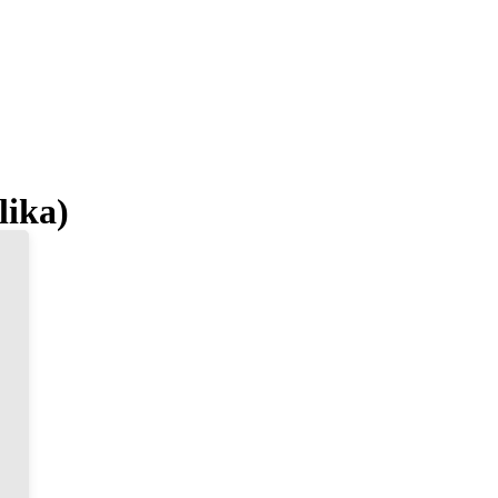
lika)