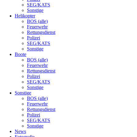
SEG/KATS
Sonstige
Helikopter
BOS (alle)
Feuerwehr
Rettungsdienst
Polizei
SEG/KATS
Sonstige
Boote
BOS (alle)
Feuerwehr
Rettungsdienst
Polizei
SEG/KATS
Sonstige
Sonstige
BOS (alle)
Feuerwehr
Rettungsdienst
Polizei
SEG/KATS
Sonstige
News
Fotografie