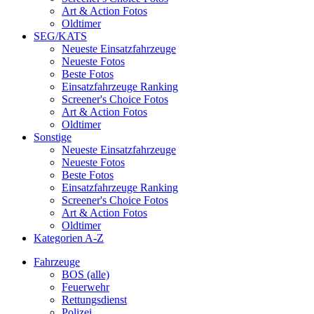
Art & Action Fotos
Oldtimer
SEG/KATS
Neueste Einsatzfahrzeuge
Neueste Fotos
Beste Fotos
Einsatzfahrzeuge Ranking
Screener's Choice Fotos
Art & Action Fotos
Oldtimer
Sonstige
Neueste Einsatzfahrzeuge
Neueste Fotos
Beste Fotos
Einsatzfahrzeuge Ranking
Screener's Choice Fotos
Art & Action Fotos
Oldtimer
Kategorien A-Z
Fahrzeuge
BOS (alle)
Feuerwehr
Rettungsdienst
Polizei