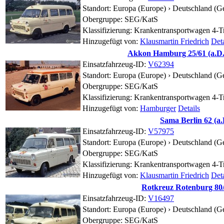
Standort:
Europa (Europe) › Deutschland (G
Obergruppe: SEG/KatS
Klassifizierung: Krankentransportwagen 4-T
Hinzugefügt von:
Klausmartin Friedrich
Deta
Akkon Hamburg 25/61 (a.D.
Einsatzfahrzeug-ID:
V62394
Standort:
Europa (Europe) › Deutschland (G
Obergruppe: SEG/KatS
Klassifizierung: Krankentransportwagen 4-T
Hinzugefügt von:
Hamburger
Details
Sama Berlin 62 (a.
Einsatzfahrzeug-ID:
V57975
Standort:
Europa (Europe) › Deutschland (G
Obergruppe: SEG/KatS
Klassifizierung: Krankentransportwagen 4-T
Hinzugefügt von:
Klausmartin Friedrich
Deta
Rotkreuz Rotenburg 80/
Einsatzfahrzeug-ID:
V16497
Standort:
Europa (Europe) › Deutschland (G
Obergruppe: SEG/KatS