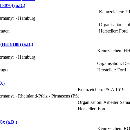
8070) (a.D.)
Kennzeichen: H
ermany) ›
Hamburg
Organisation: Jo
ragen
Hersteller: Ford
HH-8188) (a.D.)
Kennzeichen: H
ermany) ›
Hamburg
Organisation: De
ragen
Hersteller: Ford
D.)
Kennzeichen: PS-A 1619
ermany) › Rheinland-Pfalz ›
Pirmasens (PS)
Organisation: Arbeiter-Sam
Hersteller: Ford
6x (a.D.)
Kennzeichen: R