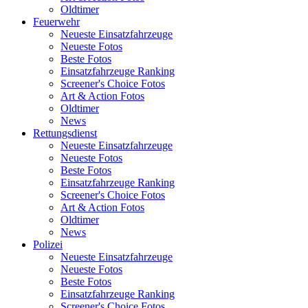
Oldtimer
Feuerwehr
Neueste Einsatzfahrzeuge
Neueste Fotos
Beste Fotos
Einsatzfahrzeuge Ranking
Screener's Choice Fotos
Art & Action Fotos
Oldtimer
News
Rettungsdienst
Neueste Einsatzfahrzeuge
Neueste Fotos
Beste Fotos
Einsatzfahrzeuge Ranking
Screener's Choice Fotos
Art & Action Fotos
Oldtimer
News
Polizei
Neueste Einsatzfahrzeuge
Neueste Fotos
Beste Fotos
Einsatzfahrzeuge Ranking
Screener's Choice Fotos