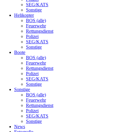
SEG/KATS
Sonstige
Helikopter
BOS (alle)
Feuerwehr
Rettungsdienst
Polizei
SEG/KATS
Sonstige
Boote
BOS (alle)
Feuerwehr
Rettungsdienst
Polizei
SEG/KATS
Sonstige
Sonstige
BOS (alle)
Feuerwehr
Rettungsdienst
Polizei
SEG/KATS
Sonstige
News
Fotografie