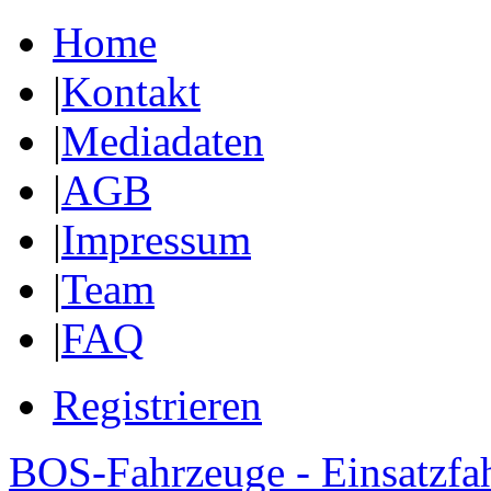
Home
|
Kontakt
|
Mediadaten
|
AGB
|
Impressum
|
Team
|
FAQ
Registrieren
BOS-Fahrzeuge - Einsatzfa