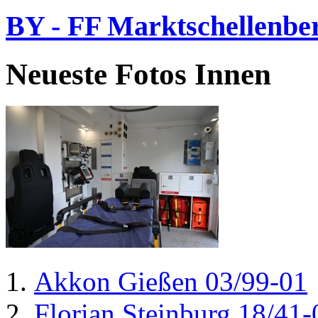
BY - FF Marktschellenbe
Neueste Fotos Innen
Akkon Gießen 03/99-01
Florian Steinburg 18/41-