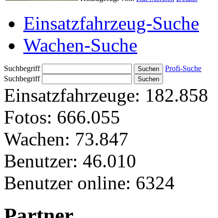
Einsatzfahrzeug-Suche
Wachen-Suche
Suchbegriff
Profi-Suche
Suchbegriff
Einsatzfahrzeuge:
182.858
Fotos:
666.055
Wachen:
73.847
Benutzer:
46.010
Benutzer online:
6324
Partner