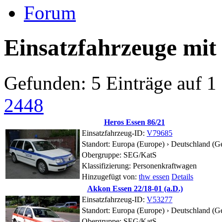
Forum
Einsatzfahrzeuge mit
Gefunden: 5 Einträge auf 1 
24
48
Heros Essen 86/21
Einsatzfahrzeug-ID:
V79685
Standort:
Europa (Europe) › Deutschland (G
Obergruppe: SEG/KatS
Klassifizierung: Personenkraftwagen
Hinzugefügt von:
thw essen
Details
Akkon Essen 22/18-01 (a.D.)
Einsatzfahrzeug-ID:
V53277
Standort:
Europa (Europe) › Deutschland (G
Obergruppe: SEG/KatS