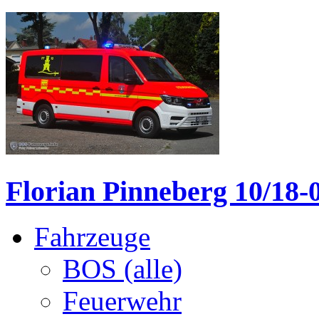
Florian Pinneberg 10/18-
Fahrzeuge
BOS (alle)
Feuerwehr