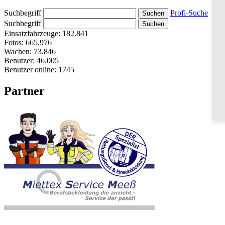
Suchbegriff
Profi-Suche
Suchbegriff
Einsatzfahrzeuge:
182.841
Fotos:
665.976
Wachen:
73.846
Benutzer:
46.005
Benutzer online:
1745
Partner