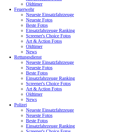
Oldtimer
Feuerwehr
Neueste Einsatzfahrzeuge
Neueste Fotos
Beste Fotos
Einsatzfahrzeuge Ranking
Screener's Choice Fotos
Art & Action Fotos
Oldtimer
News
Rettungsdienst
Neueste Einsatzfahrzeuge
Neueste Fotos
Beste Fotos
Einsatzfahrzeuge Ranking
Screener's Choice Fotos
Art & Action Fotos
Oldtimer
News
Polizei
Neueste Einsatzfahrzeuge
Neueste Fotos
Beste Fotos
Einsatzfahrzeuge Ranking
Screener's Choice Fotos