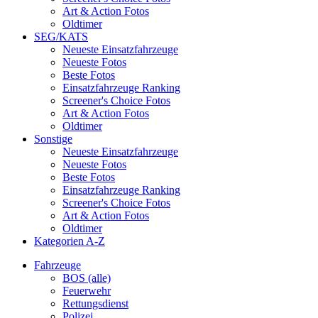
Art & Action Fotos
Oldtimer
SEG/KATS
Neueste Einsatzfahrzeuge
Neueste Fotos
Beste Fotos
Einsatzfahrzeuge Ranking
Screener's Choice Fotos
Art & Action Fotos
Oldtimer
Sonstige
Neueste Einsatzfahrzeuge
Neueste Fotos
Beste Fotos
Einsatzfahrzeuge Ranking
Screener's Choice Fotos
Art & Action Fotos
Oldtimer
Kategorien A-Z
Fahrzeuge
BOS (alle)
Feuerwehr
Rettungsdienst
Polizei