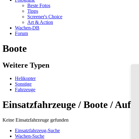
Beste Fotos
Tipps
Screener's Choice
Art & Action
Wachen-DB
Forum
Boote
Weitere Typen
Helikopter
Sonstige
Fahrzeuge
Einsatzfahrzeuge / Boote / Auf
Keine Einsatzfahrzeuge gefunden
Einsatzfahrzeug-Suche
Wachen-Suche