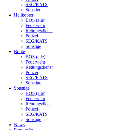
SEG/KATS
Sonstige
Helikopter
BOS (alle)
Feuerwehr
Rettungsdienst
Polizei
SEG/KATS
Sonstige
Boote
BOS (alle)
Feuerwehr
Rettungsdienst
Polizei
SEG/KATS
Sonstige
Sonstige
BOS (alle)
Feuerwehr
Rettungsdienst
Polizei
SEG/KATS
Sonstige
News
Fotografie