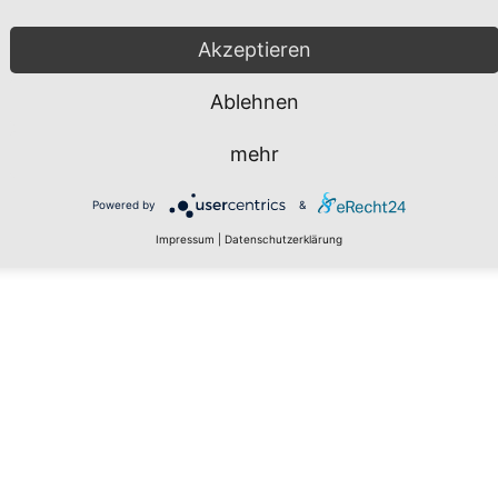
Akzeptieren
Ablehnen
mehr
Powered by
&
Impressum
|
Datenschutzerklärung