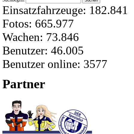
Einsatzfahrzeuge:
182.841
Fotos:
665.977
Wachen:
73.846
Benutzer:
46.005
Benutzer online:
3577
Partner