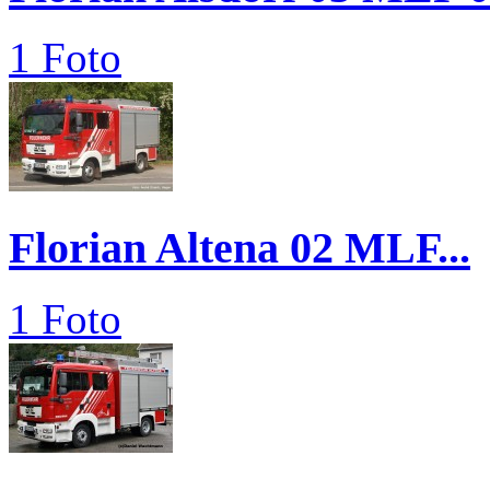
1 Foto
Florian Altena 02 MLF...
1 Foto