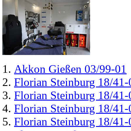
Akkon Gießen 03/99-01
Florian Steinburg 18/41-
Florian Steinburg 18/41-
Florian Steinburg 18/41-
Florian Steinburg 18/41-