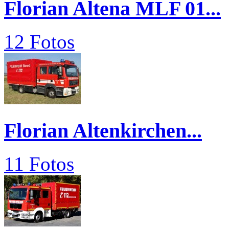
Florian Altena MLF 01...
12 Fotos
Florian Altenkirchen...
11 Fotos