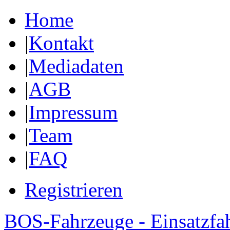
Home
|
Kontakt
|
Mediadaten
|
AGB
|
Impressum
|
Team
|
FAQ
Registrieren
BOS-Fahrzeuge - Einsatzfa