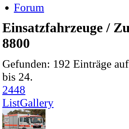
Forum
Einsatzfahrzeuge / Z
8800
Gefunden: 192 Einträge auf 
bis 24.
24
48
List
Gallery