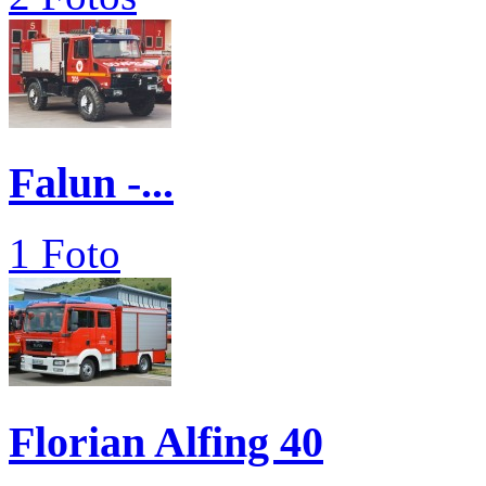
Falun -...
1 Foto
Florian Alfing 40