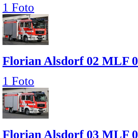
1 Foto
Florian Alsdorf 02 MLF 
1 Foto
Florian Alsdorf 03 MLF 