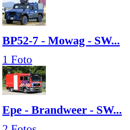
BP52-7 - Mowag - SW...
1 Foto
Epe - Brandweer - SW...
2 Fotos